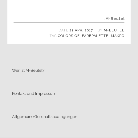
. M-Beutel
DATE
21 APR. 2017
BY
M-BEUTEL
TAG
COLORS OF
,
FARBPALETTE
,
MAKRO
Wer ist M-Beutel?
Kontakt und Impressum
Allgemeine Geschäftsbedingungen