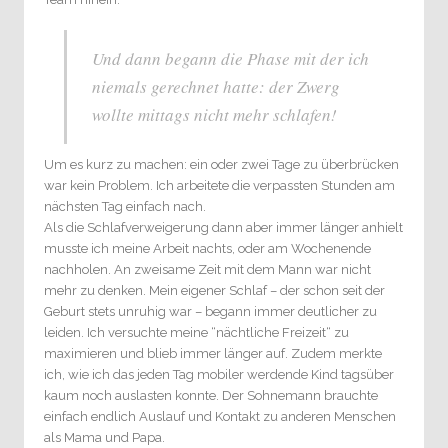
Und dann begann die Phase mit der ich
niemals gerechnet hatte: der Zwerg
wollte mittags nicht mehr schlafen!
Um es kurz zu machen: ein oder zwei Tage zu überbrücken
war kein Problem. Ich arbeitete die verpassten Stunden am
nächsten Tag einfach nach.
Als die Schlafverweigerung dann aber immer länger anhielt
musste ich meine Arbeit nachts, oder am Wochenende
nachholen. An zweisame Zeit mit dem Mann war nicht
mehr zu denken. Mein eigener Schlaf – der schon seit der
Geburt stets unruhig war – begann immer deutlicher zu
leiden. Ich versuchte meine “nächtliche Freizeit“ zu
maximieren und blieb immer länger auf. Zudem merkte
ich, wie ich das jeden Tag mobiler werdende Kind tagsüber
kaum noch auslasten konnte. Der Sohnemann brauchte
einfach endlich Auslauf und Kontakt zu anderen Menschen
als Mama und Papa.