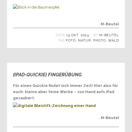
. M-Beutel
DATE
15 OKT. 2024
BY
M-BEUTEL
TAG
FOTO
,
NATUR
,
PHOTO
,
WALD
{IPAD-QUICKIE} FINGERÜBUNG
0
Für einen Quickie findet sich immer Zeit! Hier also für
euch: kleine aber feine Werke – von Hand aufs iPad
gezaubert.
. M-Beutel