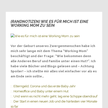
{RANDNOTIZEN} WIE ES FÜR MICH IST EINE
0
WORKING MOM ZU SEIN
Vor der Geburt unseres Zwergenmenschen habe ich
mich sehr lange mit dem Thema “Working Mom”
beschäftigt und der Frage: “Wie bekommen denn
alle Anderen Beruf und Familie unter einen Hut?”. Ich
habe viele Bücher und Blogs gelesen und – Achtung
Spoiler! – ich stellte mir alles viel einfacher vor als es
am Ende sein sollte…
: : Elterngeld, Corona und das erste Baby-Jahr
: : Homeoffice und Baby unter einem Hut
: : Und wenn es nicht mehr geht, leg eine Schippe obendrauf
: : Der Start in einen neuen Job und die härtesten vier Monate
so far