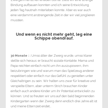
Bindung aufbauen konnten und ich seine Entwicklung
jeden Tag hautnah miterleben konnte. Aber es war auch
eine verdammt anstrengende Zeit in der wir viel jonglieren
mussten.
Und wenn es nicht mehr geht, leg eine
Schippe obendrauf.
30 Monate : :
Umso älter der Zwerg wurde, umso klarer
stellte sich heraus: er braucht soziale Kontakte. Mama und
Papa reichten einfach nicht um ihn auszupowern, ihm
beizubringen wie und warum man das Spielzeug anderer
respektiert oder einfach nur das Gefühl zu genießen unter
Gleichaltrigen zu sein. Wir halten uns zwar für kreative und
verspielte Eltern, aber unterm Strich brauchen Kinder
einfach auch andere Kinder um ihr Potential entwickeln zu
können. Und so freuten wir uns auf den bald beginnenden
Kindergarten wenn der Zwerg denn endlich drei Jahre alt ist
und meine Elternzeit endet…