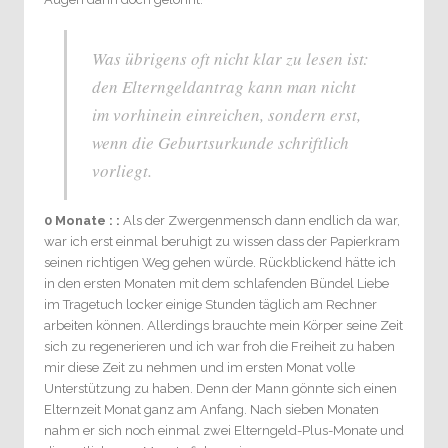
Was übrigens oft nicht klar zu lesen ist:
den Elterngeldantrag kann man nicht
im vorhinein einreichen, sondern erst,
wenn die Geburtsurkunde schriftlich
vorliegt.
0 Monate : :
Als der Zwergenmensch dann endlich da war,
war ich erst einmal beruhigt zu wissen dass der Papierkram
seinen richtigen Weg gehen würde. Rückblickend hätte ich
in den ersten Monaten mit dem schlafenden Bündel Liebe
im Tragetuch locker einige Stunden täglich am Rechner
arbeiten können. Allerdings brauchte mein Körper seine Zeit
sich zu regenerieren und ich war froh die Freiheit zu haben
mir diese Zeit zu nehmen und im ersten Monat volle
Unterstützung zu haben. Denn der Mann gönnte sich einen
Elternzeit Monat ganz am Anfang. Nach sieben Monaten
nahm er sich noch einmal zwei Elterngeld-Plus-Monate und