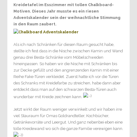
Kreidetafel im Esszimmer mit tollen Chalkboard-
Motiven. Dieses Jahr musste es ein riesen
Adventskalender sein der weihnachtliche Stimmung
in den Raum zaubert.
Als ich nach Schränken für diesen Raum gesucht habe,
stellte ich fest dass in die Nische zwischen Kamin und Wand
genau drei Besta-Schränke vom Möbelschweden
hineinpassen. So haben wir die Nische mit Schränken bis
zur Decke gefüllt und den angrenzenden Kamin mit einer
Reihe Fake-Türen verkleidet. Zuerst hatte ich vor die Türen
des Schranks mit Kreidefarbe zu streichen, habe dann aber
entdeckt dass man auf den schwarzen Besta-Türen auch
wunderbar mit Kreide zeichnen kann.
Jetzt wirkt der Raum weniger verwinkelt und wir haben irre
viel Stauraum für Omas Goldrandteller, Kochbücher,
Getränkevorräte und Leergut. Und ganz nebenbei eben eine
tolle Kreidewand wo sich die ganze Familie verewigen kann.