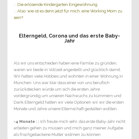
: : Die erlösende Kindergarten Eingewöhnung
: : Also: wie ist es denn jetzt für mich, eine Working Mom zu
sein?
Elterngeld, Corona und das erste Baby-
Jahr
Als wir uns entschieden haben eine Familie zu gründen,
waren wir beide in Vollzeit angestellt und glücklich damit.
Wir hatten viele Hobbies und wohnten in einer Wohnung in
München. Uns war klar dass einer von uns beruflich
zurückstecken würde um sich die ersten Jahre
vordergründig um unseren Nachwuchs zu kümmern und
Dank Elterngeld hatten wir viele Optionen wir wir die ersten
Monate und Jahre unsere Elternschaft gestalten wollten.
-4 Monate : :
Ich freute mich sehr, das erste Baby-Jahr nicht
arbeiten gehen zu müssen und mich ganz meiner Aufgabe
als frischgebackene Mutter widmen zu können.