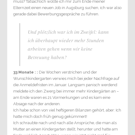
muss? Tatsächlich wollte ich mir zum Ende meiner
Elternzeit einen neuen Job in Augsburg suchen, ich war also
gerade dabei Bewerbungsgespräche zu führen.
Und plötzlich war ich im Zweifel: kann
ich überhaupt wieder mehr Stunden
arbeiten gehen wenn wir keine
Betreuung haben?
33 Monate : :
Die Wochen verstrichen und der
Wunschkindergarten verwies mich bei jeder Nachfrage auf
die Anmeldefristen im Januar. Langsam panisch werdend
meldete ich den Zwerg bei immer mehr Kindergärten an –
am Ende waren es 21 Vormerkungen und es kam eine
Absage nach der anderen.
Ich habe schon von viel heftigeren Bilanzen gehört, aber: Ich
hatte mich doch früh genug gekümmert!
Ich schraubte nach und nach alle Ansprüche, die man als
Mutter an einen Kindergarten stellt, herunter und hatte am