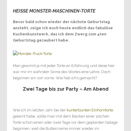
HEISSE MONSTER-MASCHINEN-TORTE
0
Bevor bald schon wieder der nächste Geburtstag
ansteht, zeige ich euch heute endlich das fabulöse
Kuchenkunstwerk, das ich dem Zwerg zum 4ten
Geburtstag gezaubert habe.
Man gewinnt ja mit jeder Torte an Erfahrung und diese hier
war mir im wahrsten Sinne des Wortes eine Lehre. Doch
beginnen wir von vorne: Wie hab ich’s gemacht?
Zwei Tage bis zur Party – Am Abend
Wie ich im letzten Jahr bei der
kunterbunten Einhorntorte
gelernt habe, sollte man mit dem Backen einer solchen
Torte schon einen oder zwei Tage vor dem geplanten Gelage
beginnen, weil die Buttercreme immer wieder im