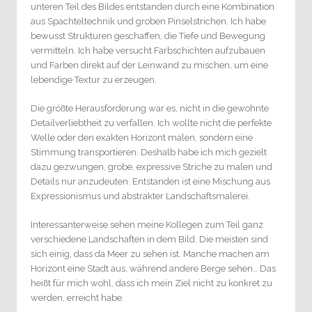
unteren Teil des Bildes entstanden durch eine Kombination
aus Spachteltechnik und groben Pinselstrichen. Ich habe
bewusst Strukturen geschaffen, die Tiefe und Bewegung
vermitteln. Ich habe versucht Farbschichten aufzubauen
und Farben direkt auf der Leinwand zu mischen, um eine
lebendige Textur zu erzeugen.
Die größte Herausforderung war es, nicht in die gewohnte
Detailverliebtheit zu verfallen. Ich wollte nicht die perfekte
Welle oder den exakten Horizont malen, sondern eine
Stimmung transportieren. Deshalb habe ich mich gezielt
dazu gezwungen, grobe, expressive Striche zu malen und
Details nur anzudeuten. Entstanden ist eine Mischung aus
Expressionismus und abstrakter Landschaftsmalerei.
Interessanterweise sehen meine Kollegen zum Teil ganz
verschiedene Landschaften in dem Bild. Die meisten sind
sich einig, dass da Meer zu sehen ist. Manche machen am
Horizont eine Stadt aus, während andere Berge sehen… Das
heißt für mich wohl, dass ich mein Ziel nicht zu konkret zu
werden, erreicht habe.