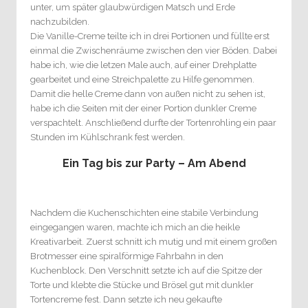
unter, um später glaubwürdigen Matsch und Erde
nachzubilden.
Die Vanille-Creme teilte ich in drei Portionen und füllte erst
einmal die Zwischenräume zwischen den vier Böden. Dabei
habe ich, wie die letzen Male auch, auf einer Drehplatte
gearbeitet und eine Streichpalette zu Hilfe genommen.
Damit die helle Creme dann von außen nicht zu sehen ist,
habe ich die Seiten mit der einer Portion dunkler Creme
verspachtelt. Anschließend durfte der Tortenrohling ein paar
Stunden im Kühlschrank fest werden.
Ein Tag bis zur Party – Am Abend
Nachdem die Kuchenschichten eine stabile Verbindung
eingegangen waren, machte ich mich an die heikle
Kreativarbeit. Zuerst schnitt ich mutig und mit einem großen
Brotmesser eine spiralförmige Fahrbahn in den
Kuchenblock. Den Verschnitt setzte ich auf die Spitze der
Torte und klebte die Stücke und Brösel gut mit dunkler
Tortencreme fest. Dann setzte ich neu gekaufte