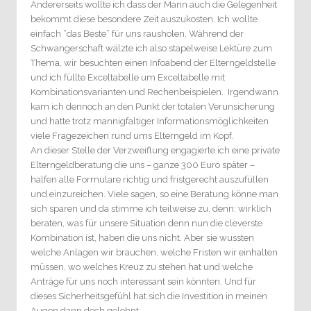
Andererseits wollte ich dass der Mann auch die Gelegenheit
bekommt diese besondere Zeit auszukosten. Ich wollte
einfach “das Beste” für uns rausholen. Während der
Schwangerschaft wälzte ich also stapelweise Lektüre zum
Thema, wir besuchten einen Infoabend der Elterngeldstelle
und ich füllte Exceltabelle um Exceltabelle mit
Kombinationsvarianten und Rechenbeispielen. Irgendwann
kam ich dennoch an den Punkt der totalen Verunsicherung
und hatte trotz mannigfaltiger Informationsmöglichkeiten
viele Fragezeichen rund ums Elterngeld im Kopf.
An dieser Stelle der Verzweiflung engagierte ich eine private
Elterngeldberatung die uns – ganze 300 Euro später –
halfen alle Formulare richtig und fristgerecht auszufüllen
und einzureichen. Viele sagen, so eine Beratung könne man
sich sparen und da stimme ich teilweise zu, denn: wirklich
beraten, was für unsere Situation denn nun die cleverste
Kombination ist, haben die uns nicht. Aber sie wussten
welche Anlagen wir brauchen, welche Fristen wir einhalten
müssen, wo welches Kreuz zu stehen hat und welche
Anträge für uns noch interessant sein könnten. Und für
dieses Sicherheitsgefühl hat sich die Investition in meinen
Augen dann doch gelohnt.