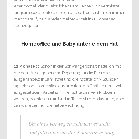
Aber trotz all der zusätzlichen Familienzeit: ich vermisste
langsam soziale Interaktionen und so freute ich mich immer
mehr darauf, bald wieder meiner Arbeit im Buchverlag
nachzugehen.
Homeoffice und Baby unter einem Hut
12 Monate : :
Schon in der Schwangerschaft hatte ich mit
meinem Arbeitgeber eine Regelung für die Elternzeit
ausgehandelt: in Jahr zwei und drei wollte ich 3 Stunden
täglich vom Homeoffice aus arbeiten. Als Grafikerin mit voll
ausgestattetem Arbeitszimmer sollte das kein Problem
werden, dachte ich mir. Und in Teilen stimmt das auch, aber
das war eben nur die halbe Rechnung.
Um eines vorweg zu nehmen: es steht
und fällt alles mit der Kinderbetreuung.