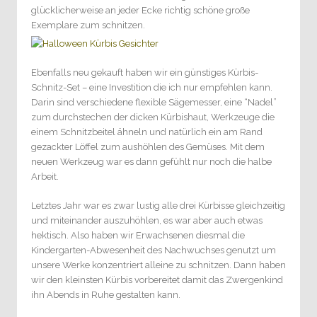
glücklicherweise an jeder Ecke richtig schöne große
Exemplare zum schnitzen.
Ebenfalls neu gekauft haben wir ein günstiges Kürbis-
Schnitz-Set – eine Investition die ich nur empfehlen kann.
Darin sind verschiedene flexible Sägemesser, eine “Nadel”
zum durchstechen der dicken Kürbishaut, Werkzeuge die
einem Schnitzbeitel ähneln und natürlich ein am Rand
gezackter Löffel zum aushöhlen des Gemüses. Mit dem
neuen Werkzeug war es dann gefühlt nur noch die halbe
Arbeit.
Letztes Jahr war es zwar lustig alle drei Kürbisse gleichzeitig
und miteinander auszuhöhlen, es war aber auch etwas
hektisch. Also haben wir Erwachsenen diesmal die
Kindergarten-Abwesenheit des Nachwuchses genutzt um
unsere Werke konzentriert alleine zu schnitzen. Dann haben
wir den kleinsten Kürbis vorbereitet damit das Zwergenkind
ihn Abends in Ruhe gestalten kann.