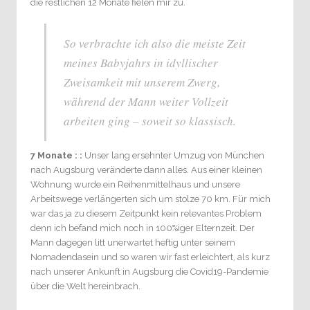
die restlichen 12 Monate fielen mir zu.
So verbrachte ich also die meiste Zeit
meines Babyjahrs in idyllischer
Zweisamkeit mit unserem Zwerg,
während der Mann weiter Vollzeit
arbeiten ging – soweit so klassisch.
7 Monate : :
Unser lang ersehnter Umzug von München
nach Augsburg veränderte dann alles. Aus einer kleinen
Wohnung wurde ein Reihenmittelhaus und unsere
Arbeitswege verlängerten sich um stolze 70 km. Für mich
war das ja zu diesem Zeitpunkt kein relevantes Problem
denn ich befand mich noch in 100%iger Elternzeit. Der
Mann dagegen litt unerwartet heftig unter seinem
Nomadendasein und so waren wir fast erleichtert, als kurz
nach unserer Ankunft in Augsburg die Covid19-Pandemie
über die Welt hereinbrach.