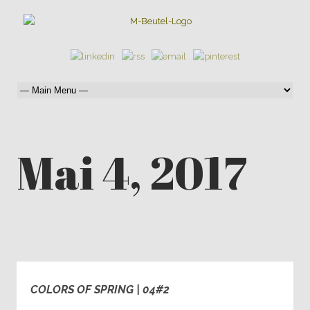
Mai 4, 2017
COLORS OF SPRING | 04#2
0