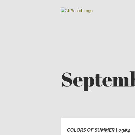
Septemb
COLORS OF SUMMER | 09#4