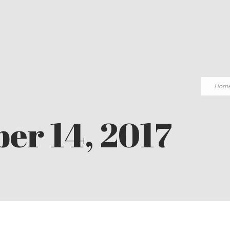
Hom
er 14, 2017