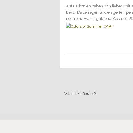
Auf Balkonien haben sich lieber spät a
Bevor Dauerregen und eisige Temper
noch eine warm-güldene „Colors of S
Wer ist M-Beutel?