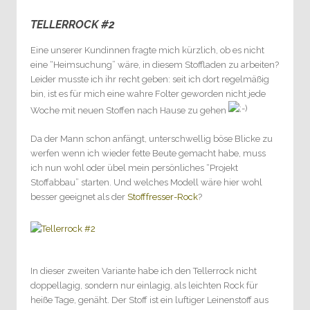
TELLERROCK #2
8
Eine unserer Kundinnen fragte mich kürzlich, ob es nicht
eine “Heimsuchung” wäre, in diesem Stoffladen zu arbeiten?
Leider musste ich ihr recht geben: seit ich dort regelmäßig
bin, ist es für mich eine wahre Folter geworden nicht jede
Woche mit neuen Stoffen nach Hause zu gehen
Da der Mann schon anfängt, unterschwellig böse Blicke zu
werfen wenn ich wieder fette Beute gemacht habe, muss
ich nun wohl oder übel mein persönliches “Projekt
Stoffabbau” starten. Und welches Modell wäre hier wohl
besser geeignet als der
Stofffresser-Rock
?
In dieser zweiten Variante habe ich den Tellerrock nicht
doppellagig, sondern nur einlagig, als leichten Rock für
heiße Tage, genäht. Der Stoff ist ein luftiger Leinenstoff aus