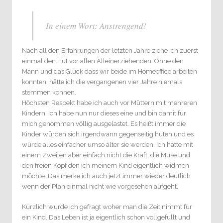
In einem Wort: Anstrengend!
Nach all den Erfahrungen der letzten Jahre ziehe ich zuerst
einmal den Hut vor allen Alleinerziehenden. Ohne den
Mann und das Glück dass wir beide im Homeoffice arbeiten
konnten, hätte ich die vergangenen vier Jahre niemals
stemmen können.
Höchsten Respekt habe ich auch vor Müttern mit mehreren
Kindern. Ich habe nun nur dieses eine und bin damit für
mich genommen völlig ausgelastet. Es heißt immer die
Kinder würden sich irgendwann gegenseitig hüten und es
würde alles einfacher umso älter sie werden. Ich hätte mit
einem Zweiten aber einfach nicht die Kraft, die Muse und
den freien Kopf den ich meinem Kind eigentlich widmen
möchte. Das merke ich auch jetzt immer wieder deutlich
wenn der Plan einmal nicht wie vorgesehen aufgeht.
Kürzlich wurde ich gefragt woher man die Zeit nimmt für
ein Kind. Das Leben ist ja eigentlich schon vollgefüllt und