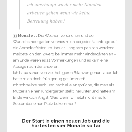
ich überhaupt wieder mehr Stunden
arbeiten gehen wenn wir keine
Betreuung haben?
33 Monate : :
Die Wochen verstrichen und der
Wunschkindergarten verwies mich bei jeder Nachfrage auf
die Anmeldefristen im Januar. Langsam panisch werdend
meldete ich den Zwerg bei immer mehr Kindergärten an –
am Ende waren es 21 Vormerkungen und es kam eine
Absage nach der anderen.
Ich habe schon von viel heftigeren Bilanzen gehört, aber: Ich
hatte mich doch früh genug gekümmert!
Ich schraubte nach und nach alle Ansprüche, die man als
Mutter an einen Kindergarten stellt, herunter und hatte am
Ende wirklich Angst: Was, wenn wir jetzt nicht mal für
September einen Platz bekommen?
Der Start in einen neuen Job und die
härtesten vier Monate so far