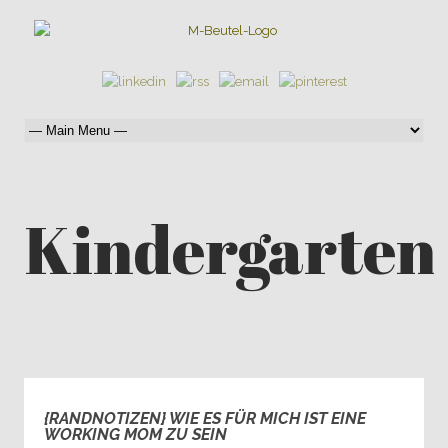
Kindergarten
{RANDNOTIZEN} WIE ES FÜR MICH IST EINE
0
WORKING MOM ZU SEIN