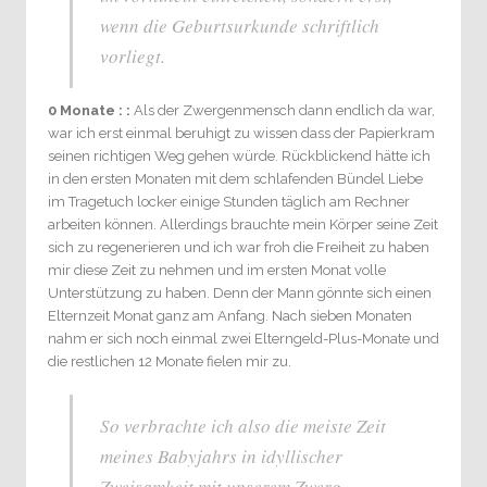
wenn die Geburtsurkunde schriftlich
vorliegt.
0 Monate : :
Als der Zwergenmensch dann endlich da war,
war ich erst einmal beruhigt zu wissen dass der Papierkram
seinen richtigen Weg gehen würde. Rückblickend hätte ich
in den ersten Monaten mit dem schlafenden Bündel Liebe
im Tragetuch locker einige Stunden täglich am Rechner
arbeiten können. Allerdings brauchte mein Körper seine Zeit
sich zu regenerieren und ich war froh die Freiheit zu haben
mir diese Zeit zu nehmen und im ersten Monat volle
Unterstützung zu haben. Denn der Mann gönnte sich einen
Elternzeit Monat ganz am Anfang. Nach sieben Monaten
nahm er sich noch einmal zwei Elterngeld-Plus-Monate und
die restlichen 12 Monate fielen mir zu.
So verbrachte ich also die meiste Zeit
meines Babyjahrs in idyllischer
Zweisamkeit mit unserem Zwerg,