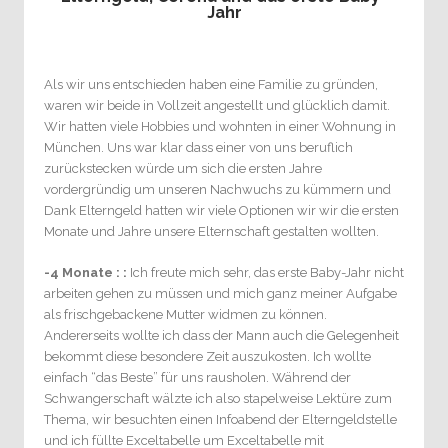
Jahr
Als wir uns entschieden haben eine Familie zu gründen,
waren wir beide in Vollzeit angestellt und glücklich damit.
Wir hatten viele Hobbies und wohnten in einer Wohnung in
München. Uns war klar dass einer von uns beruflich
zurückstecken würde um sich die ersten Jahre
vordergründig um unseren Nachwuchs zu kümmern und
Dank Elterngeld hatten wir viele Optionen wir wir die ersten
Monate und Jahre unsere Elternschaft gestalten wollten.
-4 Monate : :
Ich freute mich sehr, das erste Baby-Jahr nicht
arbeiten gehen zu müssen und mich ganz meiner Aufgabe
als frischgebackene Mutter widmen zu können.
Andererseits wollte ich dass der Mann auch die Gelegenheit
bekommt diese besondere Zeit auszukosten. Ich wollte
einfach “das Beste” für uns rausholen. Während der
Schwangerschaft wälzte ich also stapelweise Lektüre zum
Thema, wir besuchten einen Infoabend der Elterngeldstelle
und ich füllte Exceltabelle um Exceltabelle mit