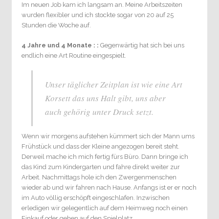
Im neuen Job kam ich langsam an. Meine Arbeitszeiten
wurden flexibler und ich stockte sogar von 20 auf 25
Stunden die Woche auf.
4 Jahre und 4 Monate : :
Gegenwärtig hat sich bei uns
endlich eine Art Routine eingespielt.
Unser täglicher Zeitplan ist wie eine Art
Korsett das uns Halt gibt, uns aber
auch gehörig unter Druck setzt.
Wenn wir morgens aufstehen kümmert sich der Mann ums
Frühstück und dass der Kleine angezogen bereit steht.
Derweil mache ich mich fertig fürs Büro. Dann bringe ich
das Kind zum Kindergarten und fahre direkt weiter zur
Arbeit. Nachmittags hole ich den Zwergenmenschen
wieder ab und wir fahren nach Hause. Anfangs ist er er noch
im Auto völlig erschöpft eingeschlafen. Inzwischen
erledigen wir gelegentlich auf dem Heimweg noch einen
Einkauf oder gehen auf den Spielplatz.