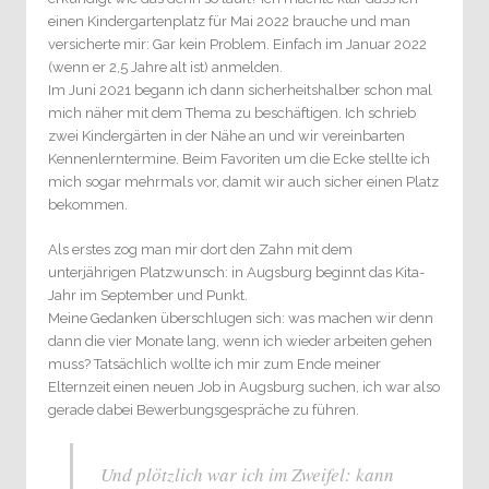
einen Kindergartenplatz für Mai 2022 brauche und man
versicherte mir: Gar kein Problem. Einfach im Januar 2022
(wenn er 2,5 Jahre alt ist) anmelden.
Im Juni 2021 begann ich dann sicherheitshalber schon mal
mich näher mit dem Thema zu beschäftigen. Ich schrieb
zwei Kindergärten in der Nähe an und wir vereinbarten
Kennenlerntermine. Beim Favoriten um die Ecke stellte ich
mich sogar mehrmals vor, damit wir auch sicher einen Platz
bekommen.
Als erstes zog man mir dort den Zahn mit dem
unterjährigen Platzwunsch: in Augsburg beginnt das Kita-
Jahr im September und Punkt.
Meine Gedanken überschlugen sich: was machen wir denn
dann die vier Monate lang, wenn ich wieder arbeiten gehen
muss? Tatsächlich wollte ich mir zum Ende meiner
Elternzeit einen neuen Job in Augsburg suchen, ich war also
gerade dabei Bewerbungsgespräche zu führen.
Und plötzlich war ich im Zweifel: kann