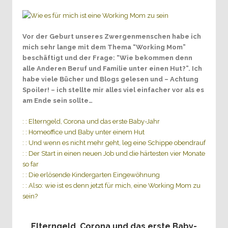
Vor der Geburt unseres Zwergenmenschen habe ich
mich sehr lange mit dem Thema “Working Mom”
beschäftigt und der Frage: “Wie bekommen denn
alle Anderen Beruf und Familie unter einen Hut?”. Ich
habe viele Bücher und Blogs gelesen und – Achtung
Spoiler! – ich stellte mir alles viel einfacher vor als es
am Ende sein sollte…
: : Elterngeld, Corona und das erste Baby-Jahr
: : Homeoffice und Baby unter einem Hut
: : Und wenn es nicht mehr geht, leg eine Schippe obendrauf
: : Der Start in einen neuen Job und die härtesten vier Monate
so far
: : Die erlösende Kindergarten Eingewöhnung
: : Also: wie ist es denn jetzt für mich, eine Working Mom zu
sein?
Elterngeld, Corona und das erste Baby-