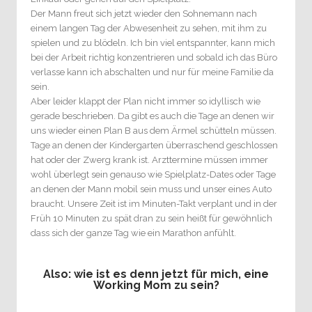
Der Mann freut sich jetzt wieder den Sohnemann nach
einem langen Tag der Abwesenheit zu sehen, mit ihm zu
spielen und zu blödeln. Ich bin viel entspannter, kann mich
bei der Arbeit richtig konzentrieren und sobald ich das Büro
verlasse kann ich abschalten und nur für meine Familie da
sein.
Aber leider klappt der Plan nicht immer so idyllisch wie
gerade beschrieben. Da gibt es auch die Tage an denen wir
uns wieder einen Plan B aus dem Ärmel schütteln müssen.
Tage an denen der Kindergarten überraschend geschlossen
hat oder der Zwerg krank ist. Arzttermine müssen immer
wohl überlegt sein genauso wie Spielplatz-Dates oder Tage
an denen der Mann mobil sein muss und unser eines Auto
braucht. Unsere Zeit ist im Minuten-Takt verplant und in der
Früh 10 Minuten zu spät dran zu sein heißt für gewöhnlich
dass sich der ganze Tag wie ein Marathon anfühlt.
Also: wie ist es denn jetzt für mich, eine
Working Mom zu sein?