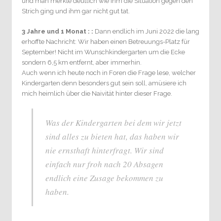
und man merkte deutlich wie ihm die Situation gegen den
Strich ging und ihm gar nicht gut tat.
3 Jahre und 1 Monat : :
Dann endlich im Juni 2022 die lang
erhoffte Nachricht: Wir haben einen Betreuungs-Platz für
September! Nicht im Wunschkindergarten um die Ecke
sondern 6,5 km entfernt, aber immerhin.
Auch wenn ich heute noch in Foren die Frage lese, welcher
Kindergarten denn besonders gut sein soll, amüsiere ich
mich heimlich über die Naivität hinter dieser Frage.
Was der Kindergarten bei dem wir jetzt
sind alles zu bieten hat, das haben wir
nie ernsthaft hinterfragt. Wir sind
einfach nur froh nach 20 Absagen
endlich eine Zusage bekommen zu
haben.