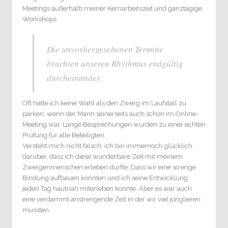
Meetings außerhalb meiner Kernarbeitszeit und ganztägige
Workshops.
Die unvorhergesehenen Termine
brachten unseren Rhythmus endgültig
durcheinander.
Oft hatte ich keine Wahl als den Zwerg im Laufstall zu
parken, wenn der Mann seinerseits auch schon im Online-
Meeting war. Lange Besprechungen wurden zu einer echten
Prüfung für alle Beteiligten.
Versteht mich nicht falsch: ich bin immernoch glücklich
darüber, dass ich diese wunderbare Zeit mit meinem
Zwergenmenschen erleben durfte. Dass wir eine so enge
Bindung aufbauen konnten und ich seine Entwicklung
jeden Tag hautnah miterleben konnte. Aber es war auch
eine verdammt anstrengende Zeit in der wir viel jonglieren
mussten.