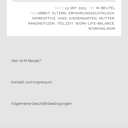
DATE
13 SEP. 2023
BY
M-BEUTEL
TAG
ARBEIT
,
ELTERN
,
ERFAHRUNGSAUSTAUSCH
,
HOMEOFFICE
,
KIND
,
KINDERGARTEN
,
MUTTER
,
RANDNOTIZEN
,
TEILZEIT
,
WORK-LIFE-BALANCE
,
WORKING MOM
Wer ist M-Beutel?
Kontakt und Impressum
Allgemeine Geschäftsbedingungen