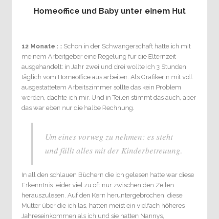
Homeoffice und Baby unter einem Hut
12 Monate : :
Schon in der Schwangerschaft hatte ich mit
meinem Arbeitgeber eine Regelung für die Elternzeit
ausgehandelt: in Jahr zwei und drei wollte ich 3 Stunden
täglich vom Homeoffice aus arbeiten. Als Grafikerin mit voll
ausgestattetem Arbeitszimmer sollte das kein Problem
werden, dachte ich mir. Und in Teilen stimmt das auch, aber
das war eben nur die halbe Rechnung.
Um eines vorweg zu nehmen: es steht
und fällt alles mit der Kinderbetreuung.
In all den schlauen Büchern die ich gelesen hatte war diese
Erkenntnis leider viel zu oft nur zwischen den Zeilen
herauszulesen. Auf den Kern heruntergebrochen: diese
Mütter über die ich las, hatten meist ein vielfach höheres
Jahreseinkommen als ich und sie hatten Nannys,