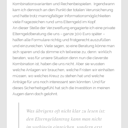
Kombinationsvarianten und Rechenbeispielen. Irgendwann
kam ich dennoch an den Punkt der totalen Verunsicherung
und hatte trotz mannigfaltiger Informationsmöglichkeiten
viele Fragezeichen rund ums Elterngeld im Kopf.
An dieser Stelle der Verzweiflung engagierte ich eine private
Elterngeldberatung die uns – ganze 300 Euro später –
halfen alle Formulare richtig und fristgerecht auszufüllen
und einzureichen. Viele sagen, so eine Beratung könne man
sich sparen und da stimme ich teilweise zu, denn: wirklich
beraten, was für unsere Situation denn nun die cleverste
Kombination ist, haben die uns nicht. Aber sie wussten
welche Anlagen wir brauchen, welche Fristen wir einhalten
müssen, wo welches Kreuz zu stehen hat und welche
Anträge für uns noch interessant sein könnten. Und für
dieses Sicherheitsgefühl hat sich die Investition in meinen
Augen dann doch gelohnt.
Was übrigens oft nicht klar zu lesen ist:
den Elterngeldantrag kann man nicht
im vorhinein einreichen, sondern erst,