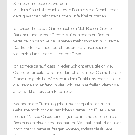
Sahnecreme bedeckt wurden.
Mit dem Spatel strich ich alles in Form bis die Schicht eben
genug war den nächsten Boden unfallfrei zu tragen.
Ich wiederholte das Ganze noch ein Mal: Boden, Creme,
Bananen und wieder Creme. Auf den obersten Boden
verteilte ich dann keine Bananen mehr sondern nur Creme.
Das könnte man aber durchaus einmal ausprobieren…
vielleicht dann aber mit anderer Deko.
Ich achtete darauf, dass in jeder Schicht etwa gleich viel
Creme verarbeitet wird und darauf, dass noch Creme für das
Finish übrig bleibt. Wer sich in dem Punkt unsicher ist, sollte
die Creme am Anfang in vier Schüsseln aufteilen, damit sie
auch wirklich bis zum Ende reicht.
Nachdem der Turm aufgebaut war, verputze ich mein
Gebäude noch mit der restlichen Creme und füllte kleine
Löcher. “Naked Cakes” sind ja gerade in, und so ließ ich die
Böden noch etwas herausschauen. Man hätte natürlich auch
noch mehr Creme auftragen können, sodass die äußere