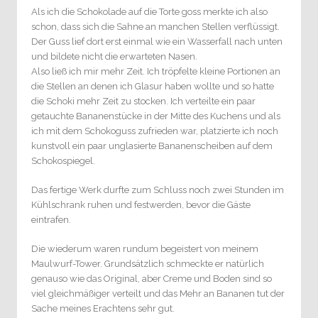
Als ich die Schokolade auf die Torte goss merkte ich also
schon, dass sich die Sahne an manchen Stellen verflüssigt.
Der Guss lief dort erst einmal wie ein Wasserfall nach unten
und bildete nicht die erwarteten Nasen.
Also ließ ich mir mehr Zeit. Ich tröpfelte kleine Portionen an
die Stellen an denen ich Glasur haben wollte und so hatte
die Schoki mehr Zeit zu stocken. Ich verteilte ein paar
getauchte Bananenstücke in der Mitte des Kuchens und als
ich mit dem Schokoguss zufrieden war, platzierte ich noch
kunstvoll ein paar unglasierte Bananenscheiben auf dem
Schokospiegel.
Das fertige Werk durfte zum Schluss noch zwei Stunden im
Kühlschrank ruhen und festwerden, bevor die Gäste
eintrafen.
Die wiederum waren rundum begeistert von meinem
Maulwurf-Tower. Grundsätzlich schmeckte er natürlich
genauso wie das Original, aber Creme und Boden sind so
viel gleichmäßiger verteilt und das Mehr an Bananen tut der
Sache meines Erachtens sehr gut.