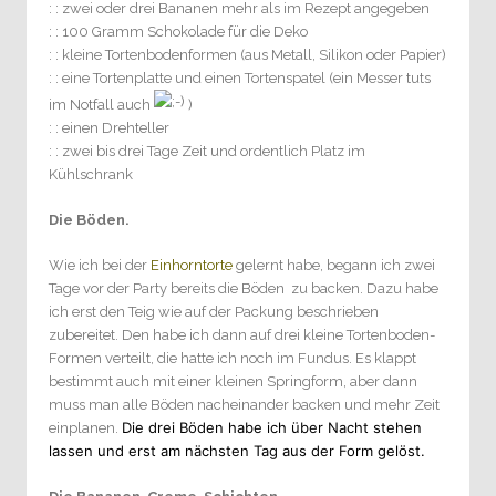
: : zwei oder drei Bananen mehr als im Rezept angegeben
: : 100 Gramm Schokolade für die Deko
: : kleine Tortenbodenformen (aus Metall, Silikon oder Papier)
: : eine Tortenplatte und einen Tortenspatel (ein Messer tuts
im Notfall auch
)
: : einen Drehteller
: : zwei bis drei Tage Zeit und ordentlich Platz im
Kühlschrank
Die Böden.
Wie ich bei der
Einhorntorte
gelernt habe, begann ich zwei
Tage vor der Party bereits die Böden zu backen. Dazu habe
ich erst den Teig wie auf der Packung beschrieben
zubereitet. Den habe ich dann auf drei kleine Tortenboden-
Formen verteilt, die hatte ich noch im Fundus. Es klappt
bestimmt auch mit einer kleinen Springform, aber dann
muss man alle Böden nacheinander backen und mehr Zeit
Die drei Böden habe ich über Nacht stehen
einplanen.
lassen und erst am nächsten Tag aus der Form gelöst.