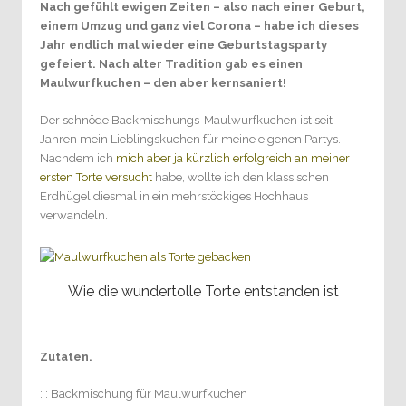
Nach gefühlt ewigen Zeiten – also nach einer Geburt,
einem Umzug und ganz viel Corona – habe ich dieses
Jahr endlich mal wieder eine Geburtstagsparty
gefeiert. Nach alter Tradition gab es einen
Maulwurfkuchen – den aber kernsaniert!
Der schnöde Backmischungs-Maulwurfkuchen ist seit
Jahren mein Lieblingskuchen für meine eigenen Partys.
Nachdem ich
mich aber ja kürzlich erfolgreich an meiner
ersten Torte versucht
habe, wollte ich den klassischen
Erdhügel diesmal in ein mehrstöckiges Hochhaus
verwandeln.
Wie die wundertolle Torte entstanden ist
Zutaten.
: : Backmischung für Maulwurfkuchen