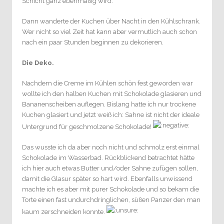
Schicht ganz ebenmäßig wird.
Dann wanderte der Kuchen über Nacht in den Kühlschrank.
Wer nicht so viel Zeit hat kann aber vermutlich auch schon
nach ein paar Stunden beginnen zu dekorieren.
Die Deko.
Nachdem die Creme im Kühlen schön fest geworden war
wollte ich den halben Kuchen mit Schokolade glasieren und
Bananenscheiben auflegen. Bislang hatte ich nur trockene
Kuchen glasiert und jetzt weiß ich: Sahne ist nicht der ideale
Untergrund für geschmolzene Schokolade!
Das wusste ich da aber noch nicht und schmolz erst einmal
Schokolade im Wasserbad. Rückblickend betrachtet hätte
ich hier auch etwas Butter und/oder Sahne zufügen sollen,
damit die Glasur später so hart wird. Ebenfalls unwissend
machte ich es aber mit purer Schokolade und so bekam die
Torte einen fast undurchdringlichen, süßen Panzer den man
kaum zerschneiden konnte.