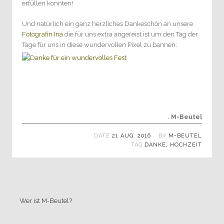
erfüllen konnten!
Und natürlich ein ganz herzliches Dankeschön an unsere
Fotografin Ina
die für uns extra angereist ist um den Tag der
Tage für uns in diese wundervollen Pixel zu bannen:
. M-Beutel
DATE
21 AUG. 2016
BY
M-BEUTEL
TAG
DANKE
,
HOCHZEIT
Wer ist M-Beutel?