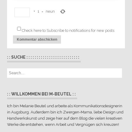
+
1
=
neun
Check here to Subscribe to notifications for new posts
: : SUCHE : : : : : : : : : : : : : : : : : : : : : : : : : :
: : WILLKOMMEN BEI M-BEUTEL : :
Ich bin Melanie Beutel und arbeite als Kommunikationsdesignerin
in Augsburg. Außerdem bin ich Zwergen-Mama, liebe Design und
Handwerkskunst und zeige hier auf dem Blog die vielen kreativen
Werke die entstehen, wenn Arbeit und Vergnügen sich kreuzen!