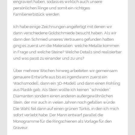
eingraviert haben, sodass es wirklich auch unsere
persönlichen Ringe und somit ein richtiges
Familienerbstück werden.
Ich habe einige Zeichnungen angefertigt mit denen wir
dann verschiedene Goldschmiede besucht haben. Als wir
dann den Schmied unseres Vertrauens gefunden hatten
ging es zuerst um die Materialien: welche Metalle kommen
in Frage und welche Steine? Welche Details sind realisierbar
und was passt zu einander und zu uns?
Über mehrere Wochen hinweg arbeiteten wir gemeinsam
genauere Entwürfe aus bis es irgendwann zuerst ein
Wachsmodell, dann ein 3D-Modell und dann einen Rohling
aus Plastik gab. Als Stein wollte ich keinen “schnöden”
Diamanten sondern einen anderen außergewöhnlichen
Stein, der mir auch in vielen Jahren noch gefallen würde.
Die Wahl fiel dann auf einen grünen Türkis, in den ich mich
sofort verliebt habe. Der Mann entwarf parallel die
Monogramme für die Ringschienen als Vorlage für den
Graveur.