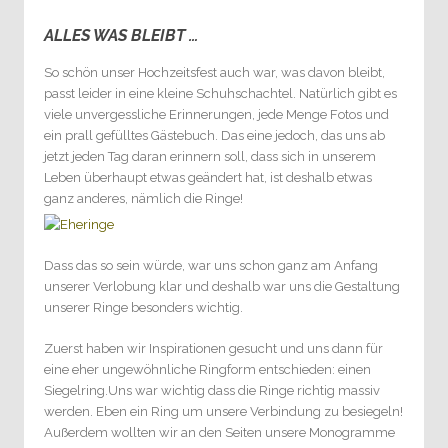
ALLES WAS BLEIBT …
1
So schön unser Hochzeitsfest auch war, was davon bleibt,
passt leider in eine kleine Schuhschachtel. Natürlich gibt es
viele unvergessliche Erinnerungen, jede Menge Fotos und
ein prall gefülltes Gästebuch. Das eine jedoch, das uns ab
jetzt jeden Tag daran erinnern soll, dass sich in unserem
Leben überhaupt etwas geändert hat, ist deshalb etwas
ganz anderes, nämlich die Ringe!
Dass das so sein würde, war uns schon ganz am Anfang
unserer Verlobung klar und deshalb war uns die Gestaltung
unserer Ringe besonders wichtig.
Zuerst haben wir Inspirationen gesucht und uns dann für
eine eher ungewöhnliche Ringform entschieden: einen
Siegelring.Uns war wichtig dass die Ringe richtig massiv
werden. Eben ein Ring um unsere Verbindung zu besiegeln!
Außerdem wollten wir an den Seiten unsere Monogramme