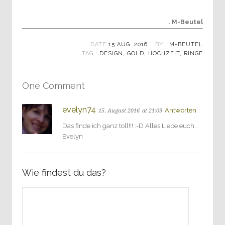
. M-Beutel
DATE
15 AUG. 2016
BY :
M-BEUTEL
TAG :
DESIGN
,
GOLD
,
HOCHZEIT
,
RINGE
One Comment
evelyn74
Antworten
15. August 2016
at 21:09
Das finde ich ganz toll!!! :-D Alles Liebe euch…
Evelyn
Wie findest du das?