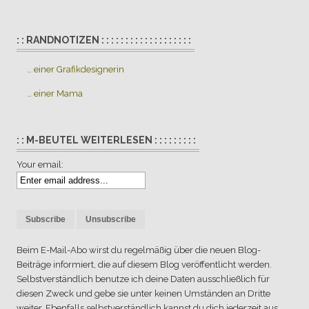
: : RANDNOTIZEN : : : : : : : : : : : : : : : : : : :
… einer Grafikdesignerin
… einer Mama
: : M-BEUTEL WEITERLESEN : : : : : : : : :
Your email:
Beim E-Mail-Abo wirst du regelmäßig über die neuen Blog-
Beiträge informiert, die auf diesem Blog veröffentlicht werden.
Selbstverständlich benutze ich deine Daten ausschließlich für
diesen Zweck und gebe sie unter keinen Umständen an Dritte
weiter. Ebenfalls selbstverständlich kannst du dich jederzeit aus