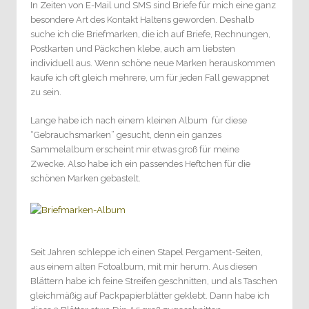
In Zeiten von E-Mail und SMS sind Briefe für mich eine ganz
besondere Art des Kontakt Haltens geworden. Deshalb
suche ich die Briefmarken, die ich auf Briefe, Rechnungen,
Postkarten und Päckchen klebe, auch am liebsten
individuell aus. Wenn schöne neue Marken herauskommen
kaufe ich oft gleich mehrere, um für jeden Fall gewappnet
zu sein.
Lange habe ich nach einem kleinen Album für diese
“Gebrauchsmarken” gesucht, denn ein ganzes
Sammelalbum erscheint mir etwas groß für meine
Zwecke. Also habe ich ein passendes Heftchen für die
schönen Marken gebastelt.
Seit Jahren schleppe ich einen Stapel Pergament-Seiten,
aus einem alten Fotoalbum, mit mir herum. Aus diesen
Blättern habe ich feine Streifen geschnitten, und als Taschen
gleichmäßig auf Packpapierblätter geklebt. Dann habe ich