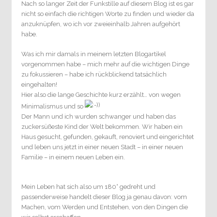
Nach so langer Zeit der Funkstille auf diesem Blog ist es gar
nicht so einfach die richtigen Worte zu finden und wieder da
anzuknüpfen, wo ich vor zweieinhalb Jahren aufgehört
habe.
Was ich mir damals in meinem letzten Blogartikel
vorgenommen habe – mich mehr auf die wichtigen Dinge
zu fokussieren – habe ich rückblickend tatsächlich
eingehalten!
Hier also die lange Geschichte kurz erzählt… von wegen
Minimalismus und so
Der Mann und ich wurden schwanger und haben das
zuckersüßeste Kind der Welt bekommen. Wir haben ein
Haus gesucht, gefunden, gekauft, renoviert und eingerichtet
und leben uns jetzt in einer neuen Stadt – in einer neuen
Familie – in einem neuen Leben ein.
Mein Leben hat sich also um 180° gedreht und
passenderweise handelt dieser Blog ja genau davon: vom
Machen, vom Werden und Entstehen, von den Dingen die