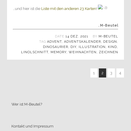
…und hier ist die
Liste mit den anderen 23 Karten
!
. M-Beutel
DATE
14 DEZ. 2021
BY
M-BEUTEL
TAG
ADVENT
,
ADVENTSKALENDER
,
DESIGN
,
DINOSAURIER
,
DIY
,
ILLUSTRATION
,
KIND
,
LINOLSCHNITT
,
MEMORY
,
WEIHNACHTEN
,
ZEICHNEN
1
2
3
4
Wer ist M-Beutel?
Kontakt und Impressum