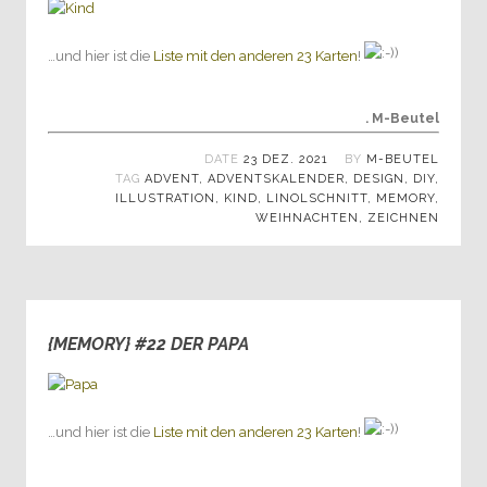
…und hier ist die
Liste mit den anderen 23 Karten
!
. M-Beutel
DATE
23 DEZ. 2021
BY
M-BEUTEL
TAG
ADVENT
,
ADVENTSKALENDER
,
DESIGN
,
DIY
,
ILLUSTRATION
,
KIND
,
LINOLSCHNITT
,
MEMORY
,
WEIHNACHTEN
,
ZEICHNEN
{MEMORY} #22 DER PAPA
0
…und hier ist die
Liste mit den anderen 23 Karten
!