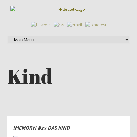
Kind
{MEMORY} #23 DAS KIND
0