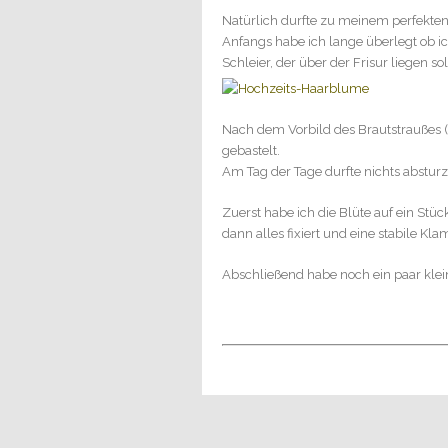
Natürlich durfte zu meinem perfekten 
Anfangs habe ich lange überlegt ob i
Schleier, der über der Frisur liegen 
Nach dem Vorbild des Brautstraußes (
gebastelt.
Am Tag der Tage durfte nichts abstur
Zuerst habe ich die Blüte auf ein Stüc
dann alles fixiert und eine stabile Kl
Abschließend habe noch ein paar kle