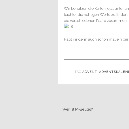
Wir benutzen die Karten jetzt unter a
leichter die richtigen Worte zu finde
die verschiedenen Paare zusammen. E
Habt ihr denn auch schon mal ein per
TAG
ADVENT
,
ADVENTSKALEN
Wer ist M-Beutel?