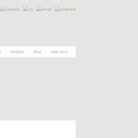
e
Portfolio
Blog
Über mich
0