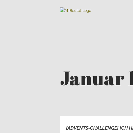
Januar 
{ADVENTS-CHALLENGE} ICH H