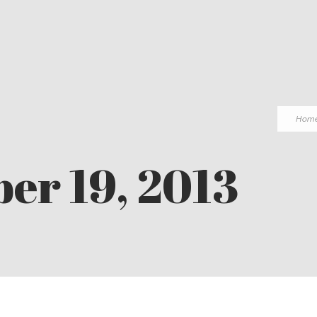
Hom
er 19, 2013