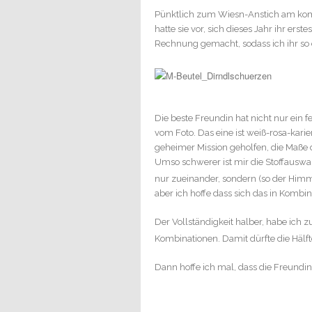
Pünktlich zum Wiesn-Anstich am kom
hatte sie vor, sich dieses Jahr ihr er
Rechnung gemacht, sodass ich ihr so 
Die beste Freundin hat nicht nur ein 
vom Foto. Das eine ist weiß-rosa-kar
geheimer Mission geholfen, die Maße
Umso schwerer ist mir die Stoffauswah
nur zueinander, sondern (so der Himm
aber ich hoffe dass sich das in Kombin
Der Vollständigkeit halber, habe ich
Kombinationen. Damit dürfte die Hälft
Dann hoffe ich mal, dass die Freundin