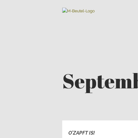
Septemb
O’ZAPFT IS!