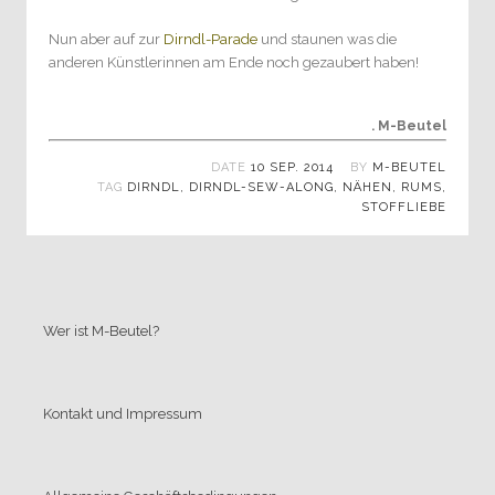
Nun aber auf zur
Dirndl-Parade
und staunen was die
anderen Künstlerinnen am Ende noch gezaubert haben!
. M-Beutel
DATE
10 SEP. 2014
BY
M-BEUTEL
TAG
DIRNDL
,
DIRNDL-SEW-ALONG
,
NÄHEN
,
RUMS
,
STOFFLIEBE
Wer ist M-Beutel?
Kontakt und Impressum