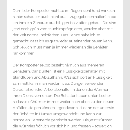
Damit der Komposter nicht so im Regen steht (und wirklich
schön schaut er auch nicht aus – zugegebenermaßen) habe
ich ihm ein Zuhause aus billigen Holzlatten gebaut. Die sind
jetzt noch grün vom tauchimprägnieren, werden aber mit
der Zeit normal holzfarben. Das Ganze habe ich so
gemacht, dass ich es gut wieder auseinander bauen kann.
Schließlich muss man ja immer wieder an die Behälter
rankommen.
Der Komposter selbst besteht nämlich aus mehreren
Behältern. Ganz unten ist ein Flüssigkeitsbehälter mit
Standfüßen und Ablaufhahn. Was sich dort an Flüssigkeit
sammelt kann man verdünnt als Dünger verwenden.
Darauf sitzen drei Arbeitsbehälter in denen die Würmer
ihren Dienst verrichten. Die Behälter haben unten Löcher
sodass die Würmer immer weiter nach oben zu den neuen
Abfällen steigen können. Irgendwann ist dann der unterste
der Behälter in Humus umgewandelt und kann zur
normalen Gartenerde gemischt werden. Bis jetzt würmen
die Würmies fröhlich vor sich hin und fressen – soweit ich