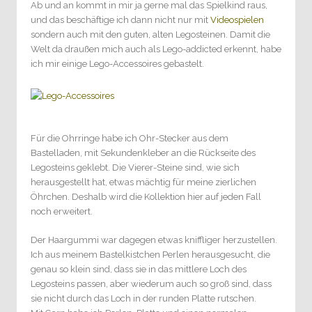
Ab und an kommt in mir ja gerne mal das Spielkind raus,
und das beschäftige ich dann nicht nur mit
Videospielen
sondern auch mit den guten, alten Legosteinen. Damit die
Welt da draußen mich auch als Lego-addicted erkennt, habe
ich mir einige Lego-Accessoires gebastelt.
Für die Ohrringe habe ich Ohr-Stecker aus dem
Bastelladen, mit Sekundenkleber an die Rückseite des
Legosteins geklebt. Die Vierer-Steine sind, wie sich
herausgestellt hat, etwas mächtig für meine zierlichen
Öhrchen. Deshalb wird die Kollektion hier auf jeden Fall
noch erweitert.
Der Haargummi war dagegen etwas kniffliger herzustellen.
Ich aus meinem Bastelkistchen Perlen herausgesucht, die
genau so klein sind, dass sie in das mittlere Loch des
Legosteins passen, aber wiederum auch so groß sind, dass
sie nicht durch das Loch in der runden Platte rutschen.