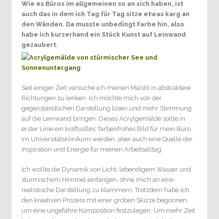
Wie es Büros im allgemeinen so an sich haben, ist
auch das in dem ich Tag für Tag sitze etwas karg an
den Wänden. Da musste unbedingt Farbe hin, also
habe ich kurzerhand ein Stück Kunst auf Leinwand
gezaubert.
Seit einiger Zeit versuche ich meinen Malstil in abstraktere
Richtungen zu lenken. Ich möchte mich von der
gegenständlichen Darstellung lösen und mehr Stimmung
auf die Leinwand bringen. Dieses Acrylgemälde sollte in
erster Linie ein kraftvolles, farbenfrohes Bild für mein Büro
im Universitätsklinikum werden, aber auch eine Quelle der
Inspiration und Energie für meinen Arbeitsalltag.
Ich wollte die Dynamik von Licht, lebendigem Wasser und
stürmischem Himmel einfangen, ohne mich an eine
realistische Darstellung zu klammern. Trotzdem habe ich
den kreativen Prozess mit einer groben Skizze begonnen,
um eine ungefähre Komposition festzulegen. Um mehr Zeit