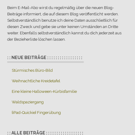
Beim E-Mail-Abo wirst du regelmäßig über die neuen Blog-
Beiträge informiert, die auf diesem Blog veröffentlicht werden.
Selbstverständlich benutze ich deine Daten ausschließlich für
diesen Zweck und gebe sie unter keinen Umständen an Dritte
weiter. Ebenfalls selbstverständlich kannst du dich jederzeit aus
der Bezieherliste löschen lassen.
: : NEUE BEITRÄGE : : : : : : : : : : : : : : : : :
Stürmisches Büro-Bild
Weihnachtliche Kreidetafel
Eine kleine Halloween-Kürbisfamilie
Waldspaziergang
{iPad-Quickie} Fingerübung
: : ALLE BEITRÄGE : : : : : : : : : : : : : : : : : :