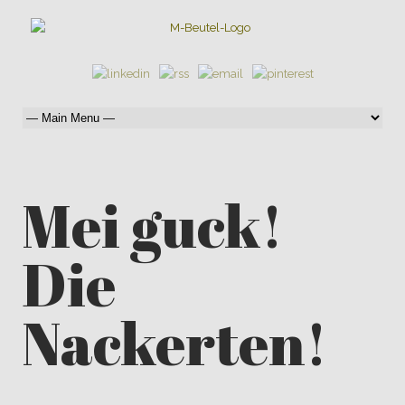
Mei guck!
Die
Nackerten!