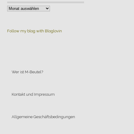
:
:
Alle
Beiträge
Follow my blog with Bloglovin
:
:
:
:
:
:
:
Wer ist M-Beutel?
:
:
:
Kontakt und Impressum
:
:
:
:
Allgemeine Geschäftsbedingungen
:
:
: