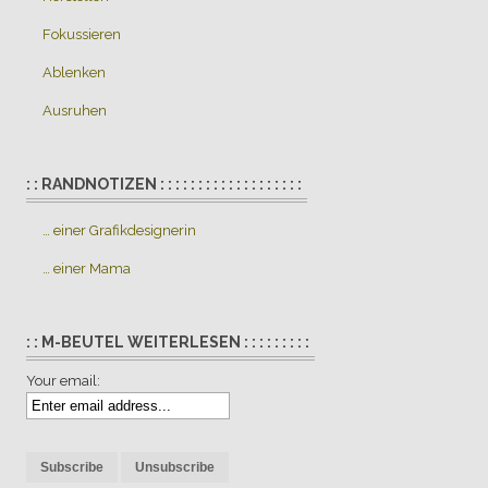
Fokussieren
Ablenken
Ausruhen
: : RANDNOTIZEN : : : : : : : : : : : : : : : : : : :
… einer Grafikdesignerin
… einer Mama
: : M-BEUTEL WEITERLESEN : : : : : : : : :
Your email: