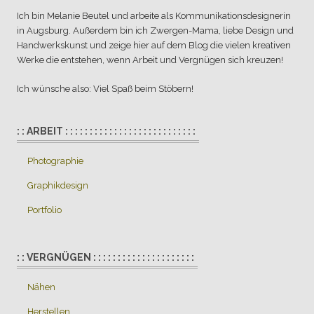
Ich bin Melanie Beutel und arbeite als Kommunikationsdesignerin
in Augsburg. Außerdem bin ich Zwergen-Mama, liebe Design und
Handwerkskunst und zeige hier auf dem Blog die vielen kreativen
Werke die entstehen, wenn Arbeit und Vergnügen sich kreuzen!
Ich wünsche also: Viel Spaß beim Stöbern!
: : ARBEIT : : : : : : : : : : : : : : : : : : : : : : : : : : :
Photographie
Graphikdesign
Portfolio
: : VERGNÜGEN : : : : : : : : : : : : : : : : : : : : :
Nähen
Herstellen