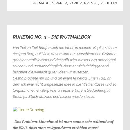
TAG
MADE IN PAPER
,
PAPIER
,
PRESSE
,
RUHETAG
RUHETAG NO. 3 – DIE WUTMAILBOX
2
Von Zeit zu Zeit häufen sich die Ideen in meinem Kopf zu einem
riesigen Berg auf. Viele davon sind aus verschiedenen Gründen
gar nicht realisierbar und deshalb wird dieser Berg manchmal
so hoch und undurchdringlich, dass er mich richtiggehend
blockiert die wirklich guten Ideen umzusetzen.
Deshalb
gönne mir ab und an einen Ruhetag. Einen Tag, an
dem ich eine nicht umgesetzte Idee in die Welt entlasse und so
langsam meinen Berg von unrealisierbarem Gedankengut
Stück für Stück abbaue und kleiner werden lasse.
. Das Problem: Manchmal ist man soooo sehr wütend auf
die Welt, dass man es irgendwem erzählen muss!