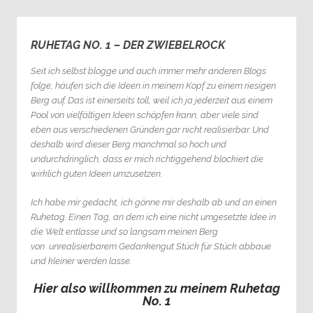
RUHETAG NO. 1 – DER ZWIEBELROCK
1
Seit ich selbst blogge und auch immer mehr anderen Blogs
folge, häufen sich die Ideen in meinem Kopf zu einem riesigen
Berg auf. Das ist einerseits toll, weil ich ja jederzeit aus einem
Pool von vielfältigen Ideen schöpfen kann, aber viele sind
eben aus verschiedenen Gründen gar nicht realisierbar. Und
deshalb wird dieser Berg manchmal so hoch und
undurchdringlich, dass er mich richtiggehend blockiert die
wirklich guten Ideen umzusetzen.
Ich habe mir gedacht, ich gönne mir deshalb ab und an einen
Ruhetag. Einen Tag, an dem ich eine nicht umgesetzte Idee in
die Welt entlasse und so langsam meinen Berg
von unrealisierbarem Gedankengut Stück für Stück abbaue
und kleiner werden lasse.
Hier also willkommen zu meinem Ruhetag
No. 1