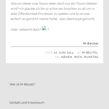
Warum dieser rosa Traum eben doch nur ein Traum bleiben
wird? Ich glaube ich bin a) schon ein bisschen zu alt um in
aller Öffentlichkeit Prinzessin zu spielen und b) ist rosa
einfach so garnicht meine Farbe… also überhaupt garnicht…
Oder vielleicht doch?
. M-Beutel
DATE
22 JUNI 2014
BY
M-BEUTEL
TAG
NÄHEN
,
ROCK
,
RUHETAG
Wer ist M-Beutel?
Kontakt und Impressum