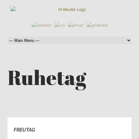
Ruhetag
FREUTAG
0