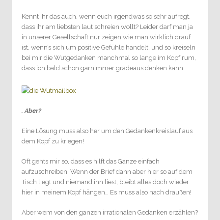
Kennt ihr das auch, wenn euch irgendwas so sehr aufregt,
dass ihr am liebsten laut schreien wollt? Leider darf man ja
in unserer Gesellschaft nur zeigen wie man wirklich drauf
ist, wenn’s sich um positive Gefühle handelt, und so kreiseln
bei mir die Wutgedanken manchmal so lange im Kopf rum,
dass ich bald schon garnimmer gradeaus denken kann.
. Aber?
Eine Lösung muss also her um den Gedankenkreislauf aus
dem Kopf zu kriegen!
Oft gehts mir so, dass es hilft das Ganze einfach
aufzuschreiben. Wenn der Brief dann aber hier so auf dem
Tisch liegt und niemand ihn liest, bleibt alles doch wieder
hier in meinem Kopf hängen… Es muss also nach draußen!
Aber wem von den ganzen irrationalen Gedanken erzählen?