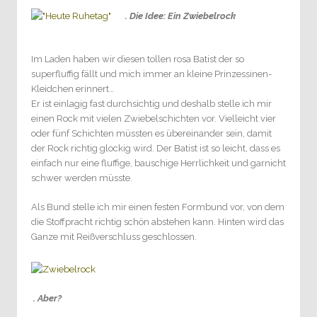
. Die Idee: Ein Zwiebelrock
Im Laden haben wir diesen tollen rosa Batist der so
superfluffig fällt und mich immer an kleine Prinzessinen-
Kleidchen erinnert…
Er ist einlagig fast durchsichtig und deshalb stelle ich mir
einen Rock mit vielen Zwiebelschichten vor. Vielleicht vier
oder fünf Schichten müssten es übereinander sein, damit
der Rock richtig glockig wird. Der Batist ist so leicht, dass es
einfach nur eine fluffige, bauschige Herrlichkeit und garnicht
schwer werden müsste.
Als Bund stelle ich mir einen festen Formbund vor, von dem
die Stoffpracht richtig schön abstehen kann. Hinten wird das
Ganze mit Reißverschluss geschlossen.
. Aber?