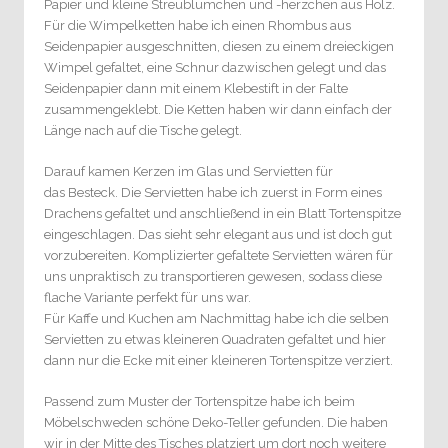
Papier und kleine Streublümchen und -herzchen aus Holz.
Für die Wimpelketten habe ich einen Rhombus aus
Seidenpapier ausgeschnitten, diesen zu einem dreieckigen
Wimpel gefaltet, eine Schnur dazwischen gelegt und das
Seidenpapier dann mit einem Klebestift in der Falte
zusammengeklebt. Die Ketten haben wir dann einfach der
Länge nach auf die Tische gelegt.
Darauf kamen Kerzen im Glas und Servietten für
das Besteck. Die Servietten habe ich zuerst in Form eines
Drachens gefaltet und anschließend in ein Blatt Tortenspitze
eingeschlagen. Das sieht sehr elegant aus und ist doch gut
vorzubereiten. Komplizierter gefaltete Servietten wären für
uns unpraktisch zu transportieren gewesen, sodass diese
flache Variante perfekt für uns war.
Für Kaffe und Kuchen am Nachmittag habe ich die selben
Servietten zu etwas kleineren Quadraten gefaltet und hier
dann nur die Ecke mit einer kleineren Tortenspitze verziert.
Passend zum Muster der Tortenspitze habe ich beim
Möbelschweden schöne Deko-Teller gefunden. Die haben
wir in der Mitte des Tisches platziert um dort noch weitere