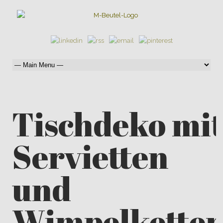
Tischdeko mi
Servietten
und
Wimpelkette