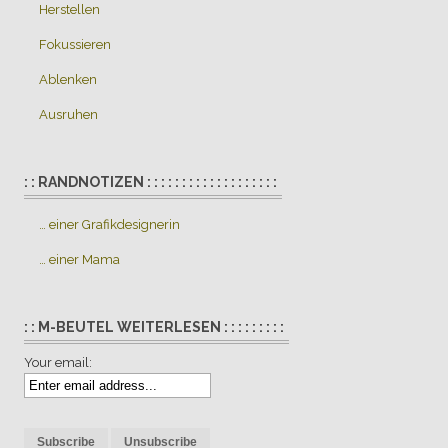
Herstellen
Fokussieren
Ablenken
Ausruhen
: : RANDNOTIZEN : : : : : : : : : : : : : : : : : : :
… einer Grafikdesignerin
… einer Mama
: : M-BEUTEL WEITERLESEN : : : : : : : : :
Your email: