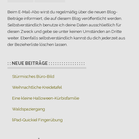
Beim E-Mail-Abo wirst du regelmäßig über die neuen Blog-
Beiträge informiert, die auf diesem Blog veröffentlicht werden.
Selbstverständlich benutze ich deine Daten ausschließlich für
diesen Zweck und gebe sie unter keinen Umständen an Dritte
weiter. Ebenfalls selbstverständlich kannst du dich jederzeit aus
der Bezieherliste löschen lassen.
: : NEUE BEITRÄGE : : : : : : : : : : : : : : : : :
Stürmisches Büro-Bild
Weihnachtliche Kreidetafel
Eine kleine Halloween-Kürbisfamilie
Waldspaziergang
{iPad-Quickie} Fingerübung