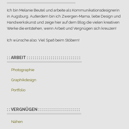
Ich bin Melanie Beutel und arbeite als Kommunikationsdesignerin
in Augsburg. Außerdem bin ich Zwergen-Mama, liebe Design und
Handwerkskunst und zeige hier auf dem Blog die vielen kreativen
Werke die entstehen, wenn Arbeit und Vergnügen sich kreuzen!
Ich wünsche also: Viel Spaß beim Stöbern!
: : ARBEIT : : : : : : : : : : : : : : : : : : : : : : : : : : :
Photographie
Graphikdesign
Portfolio
: : VERGNÜGEN : : : : : : : : : : : : : : : : : : : : :
Nähen