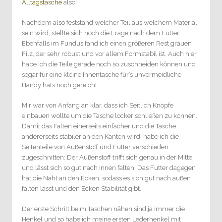
Alltagstasche
also!
Nachdem also feststand welcher Teil aus welchem Material
sein wird, stellte sich noch die Frage nach dem Futter.
Ebenfalls im Fundus fand ich einen größeren Rest grauen
Filz, der sehr robust und vor allem Formstabil ist. Auch hier
habe ich die Teile gerade noch so zuschneiden können und
sogar für eine kleine Innentasche für’s unvermeidliche
Handy hats noch gereicht.
Mir war von Anfang an klar, dass ich Seitlich Knöpfe
einbauen wollte um die Tasche locker schließen zu können.
Damit das Falten einerseits einfacher und die Tasche
andererseits stabiler an den Kanten wird, habe ich die
Seitenteile von Außenstoff und Futter verschieden
zugeschnitten: Der Außenstoff trifft sich genau in der Mitte
und lässt sich so gut nach innen falten. Das Futter dagegen
hat die Naht an den Ecken, sodass es sich gut nach außen
falten lässt und den Ecken Stabilität gibt.
Der erste Schritt beim Taschen nähen sind ja immer die
Henkel und so habe ich meine ersten Lederhenkel mit