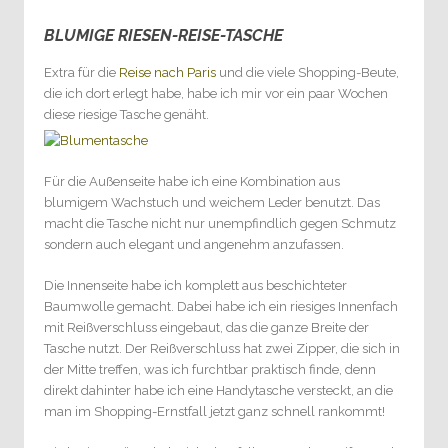
BLUMIGE RIESEN-REISE-TASCHE
2
Extra für die
Reise nach Paris
und die viele Shopping-Beute,
die ich dort erlegt habe, habe ich mir vor ein paar Wochen
diese riesige Tasche genäht.
Für die Außenseite habe ich eine Kombination aus
blumigem Wachstuch und weichem Leder benutzt. Das
macht die Tasche nicht nur unempfindlich gegen Schmutz
sondern auch elegant und angenehm anzufassen.
Die Innenseite habe ich komplett aus beschichteter
Baumwolle gemacht. Dabei habe ich ein riesiges Innenfach
mit Reißverschluss eingebaut, das die ganze Breite der
Tasche nutzt. Der Reißverschluss hat zwei Zipper, die sich in
der Mitte treffen, was ich furchtbar praktisch finde, denn
direkt dahinter habe ich eine Handytasche versteckt, an die
man im Shopping-Ernstfall jetzt ganz schnell rankommt!