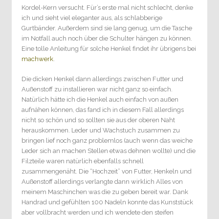
Kordel-Kern versucht. Für’s erste mal nicht schlecht, denke
ich und sieht viel eleganter aus, als schlabberige
Gurtbänder. Außerdem sind sie lang genug, um die Tasche
im Notfall auch noch über die Schulter hängen zu können.
Eine tolle Anleitung für solche Henkel findet ihr übrigens bei
machwerk
.
Die dicken Henkel dann allerdings zwischen Futter und
Außenstoff zu installieren war nicht ganz so einfach.
Natürlich hätte ich die Henkel auch einfach von außen
aufnähen können, das fand ich in diesem Fall allerdings
nicht so schön und so sollten sie aus der oberen Naht
herauskommen. Leder und Wachstuch zusammen zu
bringen lief noch ganz problemlos (auch wenn das weiche
Leder sich an machen Stellen etwas dehnen wollte) und die
Filzteile waren natürlich ebenfalls schnell
zusammengenäht. Die “Hochzeit” von Futter, Henkeln und
Außenstoff allerdings verlangte dann wirklich Alles von
meinem Maschinchen was die zu geben bereit war. Dank
Handrad und gefühlten 100 Nadeln konnte das Kunststück
aber vollbracht werden und ich wendete den steifen