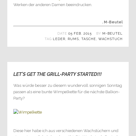
Werken der anderen Damen beeindrucken.
. M-Beutel
DATE
05 FEB. 2015
BY
M-BEUTEL
TAG
LEDER
,
RUMS
,
TASCHE
,
WACHSTUCH
LET’S GET THE GRILL-PARTY STARTED!!!
0
Was würde besser zu diesem wundervoll sonnigen Sonntag
passen als eine bunte Wimpelkette für die nächste Balkon-
Party?
Diese hier habe ich aus verschiedenen Wachstüchern und