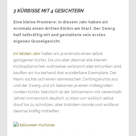
3 KÜRBISSE MIT 4 GESICHTERN
0
Eine kleine Premiere: in diesem Jahr haben wir
erstmals einen dritten Kürbis am Start. Der Zwerg
half tatkräftig mit und gestaltete sein erstes
eigenes Gruselgesicht.
Im letzten Jahr
hatten wir ja erstmals einen selbst
gezogenen Kürbis. Da uns aber diesmal alle kleinen
Kürbispflänzchen wahlweise verbrannt oder ertrunken sind,
kauften wir kurzerhand drei wunderbare Exemplare. Der
Mann suchte sich einen siamesischen Zwillingskürbis aus
und der Zwerg und ich bekamen je einen mittelgroßen
runden Kürbis. Natürlich ist der Sohnemann mit viereinhalb
Jahren immernoch deutlich zu klein um wirklich selbst
drauf los zu schnitzen, aber trotzdem konnte und wollte er
diesmal kräftig mithelfen.