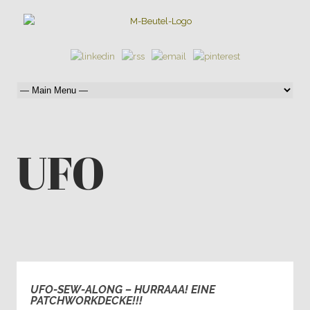
UFO
UFO-SEW-ALONG – HURRAAA! EINE
1
PATCHWORKDECKE!!!