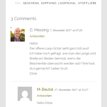
TAG :
GESCHENK
,
KOPFKINO
,
LOOPSCHAL
,
STOFFLIEBE
3 Comments
D. Messing
7. November 2017
at 07:26
Antworten
Hallo!
Der offene Loop-Schal sieht ganz toll aus!!
Ich habe mich gefragt, wie man die Länge und
Breite am Besten bemisst, wenn die
Beschenkte überrascht werden soll? Wie hast
du’s gemacht? Lieber Gruß,
Ditze
M-Beutel
17. November 2017
at 15:27
Antworten
Hallo Ditze,