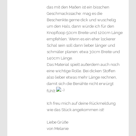
das mit den Maßen ist ein bisschen
Geschmackssache: mag es die
Beschenkte gerne dick und wuschelig
um den Hals, dann würde ich für den
Knopfloop 50cm Breite und 120cm Länge
empfehlen. Wenn es ein eher lockerer
Schal sein soll dann lieber länger und
schmäler planen: etwa 30cm Breite und
140cm Länge.
Das Material spielt außerdem auch noch
eine wichtige Rolle. Bei dicken Stoffen
also lieber etwas mehr Länge rechnen,
damit sich die Benähte nicht erwürgt
fühlt
Ich freu mich auf deine Rückmeldung
wie das Stück angekommen ist!
Liebe Grüße
von Melanie