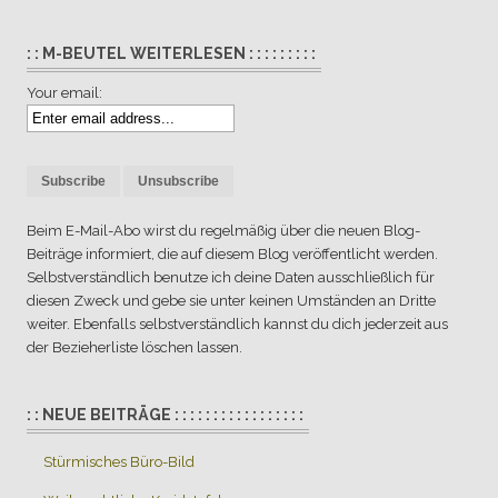
: : M-BEUTEL WEITERLESEN : : : : : : : : :
Your email:
Beim E-Mail-Abo wirst du regelmäßig über die neuen Blog-
Beiträge informiert, die auf diesem Blog veröffentlicht werden.
Selbstverständlich benutze ich deine Daten ausschließlich für
diesen Zweck und gebe sie unter keinen Umständen an Dritte
weiter. Ebenfalls selbstverständlich kannst du dich jederzeit aus
der Bezieherliste löschen lassen.
: : NEUE BEITRÄGE : : : : : : : : : : : : : : : : :
Stürmisches Büro-Bild