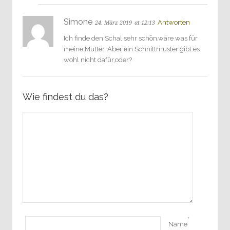
Simone
Antworten
24. März 2019
at 12:13
Ich finde den Schal sehr schön.wäre was für
meine Mutter. Aber ein Schnittmuster gibt es
wohl nicht dafür,oder?
Wie findest du das?
*
Name