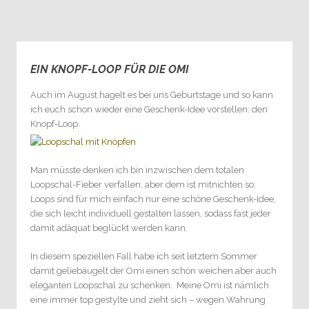
EIN KNOPF-LOOP FÜR DIE OMI
3
Auch im August hagelt es bei uns Geburtstage und so kann
ich euch schon wieder eine Geschenk-Idee vorstellen: den
Knopf-Loop.
Man müsste denken ich bin inzwischen dem totalen
Loopschal-Fieber verfallen, aber dem ist mitnichten so:
Loops sind für mich einfach nur eine schöne Geschenk-Idee,
die sich leicht individuell gestalten lassen, sodass fast jeder
damit adäquat beglückt werden kann.
In diesem speziellen Fall habe ich seit letztem Sommer
damit geliebäugelt der Omi einen schön weichen aber auch
eleganten Loopschal zu schenken. Meine Omi ist nämlich
eine immer top gestylte und zieht sich – wegen Wahrung