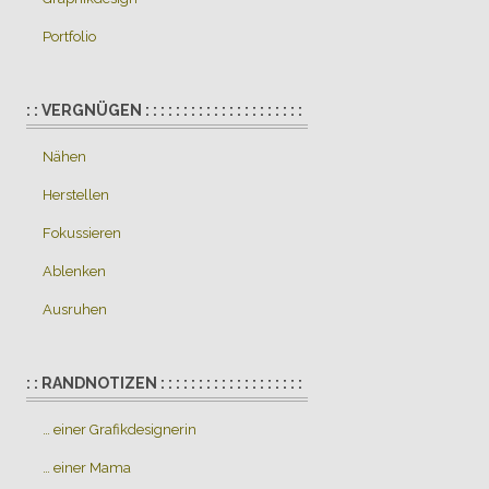
Portfolio
: : VERGNÜGEN : : : : : : : : : : : : : : : : : : : : :
Nähen
Herstellen
Fokussieren
Ablenken
Ausruhen
: : RANDNOTIZEN : : : : : : : : : : : : : : : : : : :
… einer Grafikdesignerin
… einer Mama