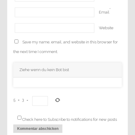
*
Email
Website
Save my name, email, and website in this browser for
the next time I comment.
Ziehe wenn du kein Bot bist
5
×
3
=
Check here to Subscribe to notifications for new posts