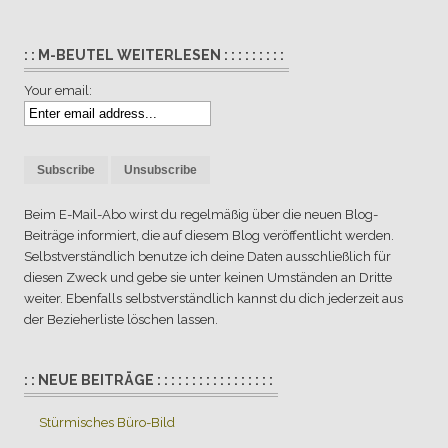
: : M-BEUTEL WEITERLESEN : : : : : : : : :
Your email:
Beim E-Mail-Abo wirst du regelmäßig über die neuen Blog-
Beiträge informiert, die auf diesem Blog veröffentlicht werden.
Selbstverständlich benutze ich deine Daten ausschließlich für
diesen Zweck und gebe sie unter keinen Umständen an Dritte
weiter. Ebenfalls selbstverständlich kannst du dich jederzeit aus
der Bezieherliste löschen lassen.
: : NEUE BEITRÄGE : : : : : : : : : : : : : : : : :
Stürmisches Büro-Bild