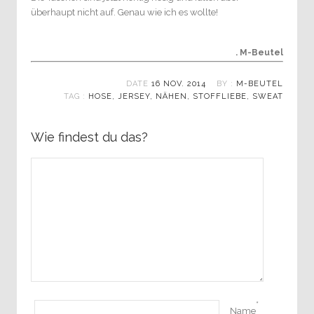
überhaupt nicht auf. Genau wie ich es wollte!
. M-Beutel
DATE
16 NOV. 2014
BY :
M-BEUTEL
TAG :
HOSE
,
JERSEY
,
NÄHEN
,
STOFFLIEBE
,
SWEAT
Wie findest du das?
*
Name