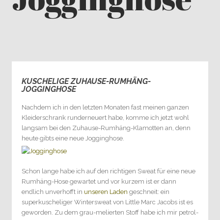
KUSCHELIGE ZUHAUSE-RUMHÄNG-
0
JOGGINGHOSE
Nachdem ich in den letzten Monaten fast meinen ganzen
Kleiderschrank runderneuert habe, komme ich jetzt wohl
langsam bei den Zuhause-Rumhäng-Klamotten an, denn
heute gibts eine neue Jogginghose.
Schon lange habe ich auf den richtigen Sweat für eine neue
Rumhäng-Hose gewartet und vor kurzem ist er dann
endlich unverhofft in
unseren Laden
geschneit: ein
superkuscheliger Wintersweat von Little Marc Jacobs ist es
geworden. Zu dem grau-melierten Stoff habe ich mir petrol-