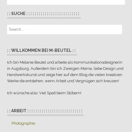
: : SUCHE : : : : : : : : : : : : : : : : : : : : : : : : : :
: : WILLKOMMEN BEI M-BEUTEL : :
Ich bin Melanie Beutel und arbeite als Kommunikationsdesignerin
in Augsburg. Außerdem bin ich Zwergen-Mama, liebe Design und
Handwerkskunst und zeige hier auf dem Blog die vielen kreativen
Werke die entstehen, wenn Arbeit und Vergnügen sich kreuzen!
Ich wünsche also: Viel Spaß beim Stöbern!
: : ARBEIT : : : : : : : : : : : : : : : : : : : : : : : : : : :
Photographie