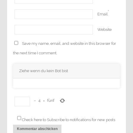
*
Email
Website
Save my name, email, and website in this browser for
the next time I comment.
Ziehe wenn du kein Bot bist
−
4
=
fünf
Check here to Subscribe to notifications for new posts