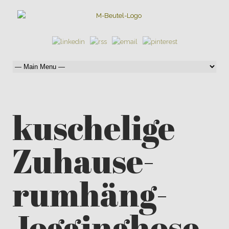
kuschelige
Zuhause-
rumhäng-
Jogginghose