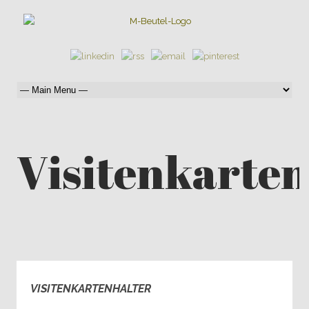
Visitenkarten
VISITENKARTENHALTER
2