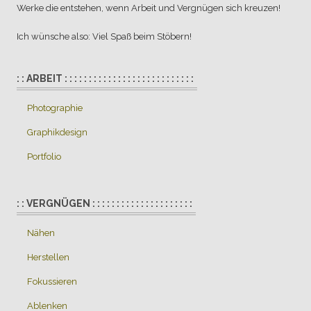
Werke die entstehen, wenn Arbeit und Vergnügen sich kreuzen!
Ich wünsche also: Viel Spaß beim Stöbern!
: : ARBEIT : : : : : : : : : : : : : : : : : : : : : : : : : : :
Photographie
Graphikdesign
Portfolio
: : VERGNÜGEN : : : : : : : : : : : : : : : : : : : : :
Nähen
Herstellen
Fokussieren
Ablenken