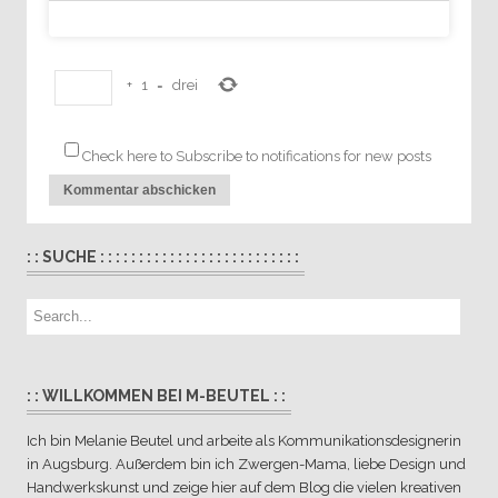
+
1
=
drei
Check here to Subscribe to notifications for new posts
: : SUCHE : : : : : : : : : : : : : : : : : : : : : : : : : :
: : WILLKOMMEN BEI M-BEUTEL : :
Ich bin Melanie Beutel und arbeite als Kommunikationsdesignerin
in Augsburg. Außerdem bin ich Zwergen-Mama, liebe Design und
Handwerkskunst und zeige hier auf dem Blog die vielen kreativen