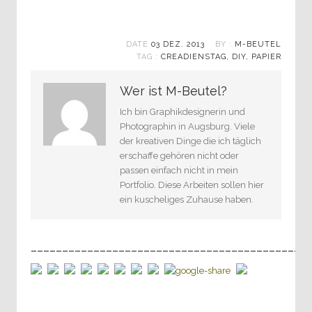
DATE
03 DEZ. 2013
BY :
M-BEUTEL
TAG :
CREADIENSTAG
,
DIY
,
PAPIER
Wer ist M-Beutel?
Ich bin Graphikdesignerin und
Photographin in Augsburg. Viele
der kreativen Dinge die ich täglich
erschaffe gehören nicht oder
passen einfach nicht in mein
Portfolio. Diese Arbeiten sollen hier
ein kuscheliges Zuhause haben.
____________________________________________