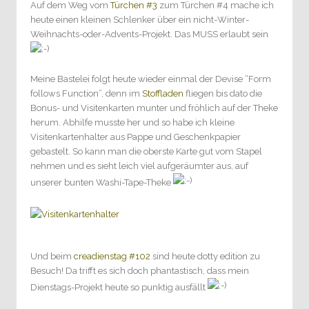
Auf dem Weg vom
Türchen #3
zum Türchen #4 mache ich
heute einen kleinen Schlenker über ein nicht-Winter-
Weihnachts-oder-Advents-Projekt. Das MUSS erlaubt sein
Meine Bastelei folgt heute wieder einmal der Devise “Form
follows Function”, denn im
Stoffladen
fliegen bis dato die
Bonus- und Visitenkarten munter und fröhlich auf der Theke
herum. Abhilfe musste her und so habe ich kleine
Visitenkartenhalter aus Pappe und Geschenkpapier
gebastelt. So kann man die oberste Karte gut vom Stapel
nehmen und es sieht leich viel aufgeräumter aus, auf
unserer bunten Washi-Tape-Theke
Und beim
creadienstag #102
sind heute dotty edition zu
Besuch! Da trifft es sich doch phantastisch, dass mein
Dienstags-Projekt heute so punktig ausfällt