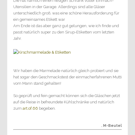
Die hat nämlich einen riesigen Schrank voller Einmach-
Utensilien in der Garage. Allerdings sind alle Gläser
unterschiedlich groß, was eine schöne Herausforderung für
ein gemeinsames Etikett war
Am Ende ist das aber ganz gut gelungen, wie ich finde und
passt natürlich super zu den Sirup-Etiketten vom letzten
Jahr.
Wir haben die Marmelade natürlich gleich probiert und sie
hat sogar den Geschmackstest der einmacherfahrenen Mutti
vom Mann stand gehalten!
So geprüft und fein gemacht können sich die Gläschen jetzt
auf die Reise in befreundete Kühlschränke und natürlich
zum
art.of.66
begeben.
. M-Beutel