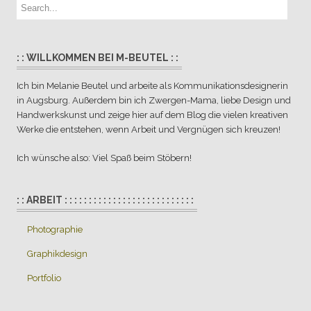
: : WILLKOMMEN BEI M-BEUTEL : :
Ich bin Melanie Beutel und arbeite als Kommunikationsdesignerin
in Augsburg. Außerdem bin ich Zwergen-Mama, liebe Design und
Handwerkskunst und zeige hier auf dem Blog die vielen kreativen
Werke die entstehen, wenn Arbeit und Vergnügen sich kreuzen!
Ich wünsche also: Viel Spaß beim Stöbern!
: : ARBEIT : : : : : : : : : : : : : : : : : : : : : : : : : : :
Photographie
Graphikdesign
Portfolio