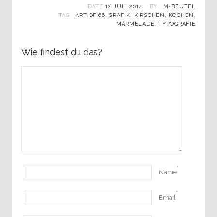
DATE
12 JULI 2014
BY :
M-BEUTEL
TAG :
ART.OF.66
,
GRAFIK
,
KIRSCHEN
,
KOCHEN
,
MARMELADE
,
TYPOGRAFIE
Wie findest du das?
*
Name
*
Email