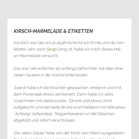
KIRSCH-MARMELADE & ETIKETTEN
0
Kürzlich war bei uns ja alljährliche Kirsch-Ernte und da vom
letzten Jahr noch
Sirup
übrig ist, habe ich mich dieses Mal
an Marmelade versucht.
Das war viel einfacher als anfangs befürchtet, hat aber eine
riesen Sauerei in der Küche hinterlassen.
Zuerst habe ich die Kirschen gewaschen, entkernt und mit
dem Pürierstab etwas zerkleinert. Dann habe ich alles
zusammen mit Gelierzucker, Zitrone und etwas Zimt
aufgekocht und die heiße Brühe anschließend mit Hilfe eines
::Achtung! Geheimtipp::
Teigportionierers in die Gläschen
abgefüllt und sofort verschlossen.
Die vielen Gläser habe von der Mutti vom Mann ausgeliehen.