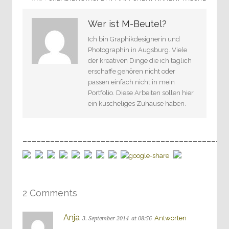
Wer ist M-Beutel?
Ich bin Graphikdesignerin und
Photographin in Augsburg. Viele
der kreativen Dinge die ich täglich
erschaffe gehören nicht oder
passen einfach nicht in mein
Portfolio. Diese Arbeiten sollen hier
ein kuscheliges Zuhause haben.
____________________________________________
2 Comments
Anja
Antworten
3. September 2014
at 08:56