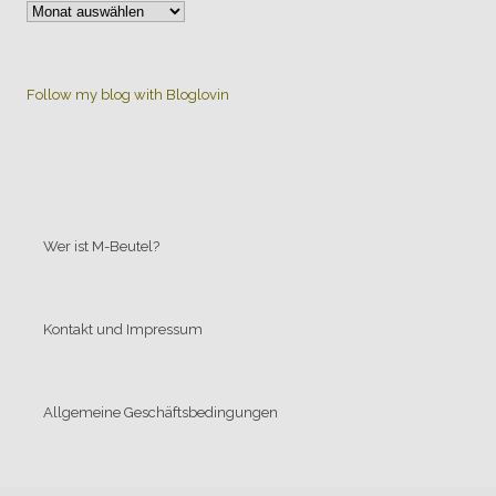
:
:
Alle
Beiträge
Follow my blog with Bloglovin
:
:
:
:
:
:
:
Wer ist M-Beutel?
:
:
:
Kontakt und Impressum
:
:
:
:
Allgemeine Geschäftsbedingungen
:
:
: