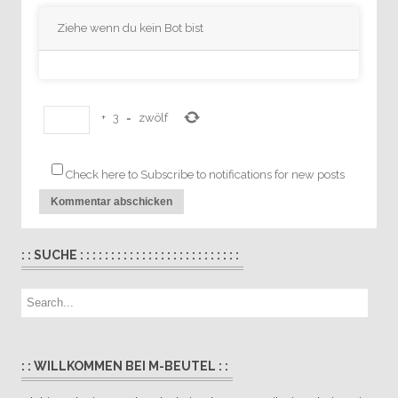
Ziehe wenn du kein Bot bist
+
3
=
zwölf
Check here to Subscribe to notifications for new posts
: : SUCHE : : : : : : : : : : : : : : : : : : : : : : : : : :
: : WILLKOMMEN BEI M-BEUTEL : :