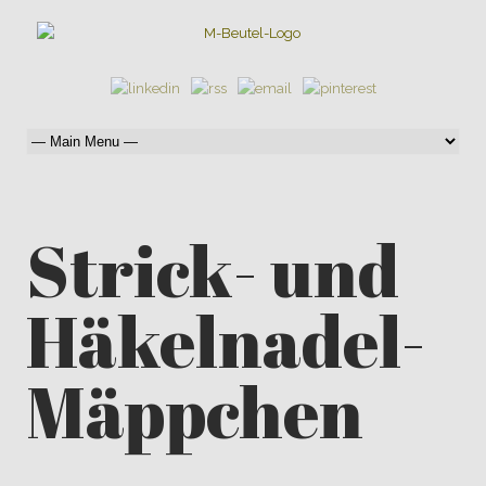
Strick- und
Häkelnadel-
Mäppchen