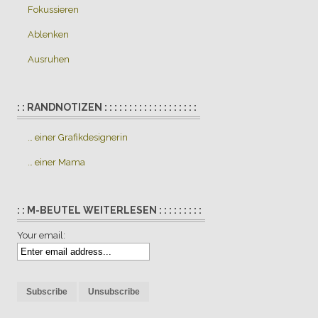
Fokussieren
Ablenken
Ausruhen
: : RANDNOTIZEN : : : : : : : : : : : : : : : : : : :
… einer Grafikdesignerin
… einer Mama
: : M-BEUTEL WEITERLESEN : : : : : : : : :
Your email: