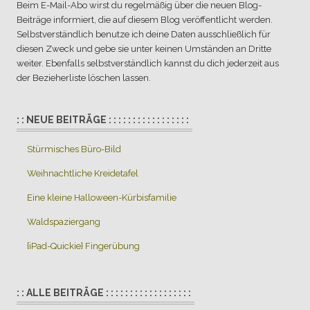
Beim E-Mail-Abo wirst du regelmäßig über die neuen Blog-
Beiträge informiert, die auf diesem Blog veröffentlicht werden.
Selbstverständlich benutze ich deine Daten ausschließlich für
diesen Zweck und gebe sie unter keinen Umständen an Dritte
weiter. Ebenfalls selbstverständlich kannst du dich jederzeit aus
der Bezieherliste löschen lassen.
: : NEUE BEITRÄGE : : : : : : : : : : : : : : : : :
Stürmisches Büro-Bild
Weihnachtliche Kreidetafel
Eine kleine Halloween-Kürbisfamilie
Waldspaziergang
{iPad-Quickie} Fingerübung
: : ALLE BEITRÄGE : : : : : : : : : : : : : : : : : :