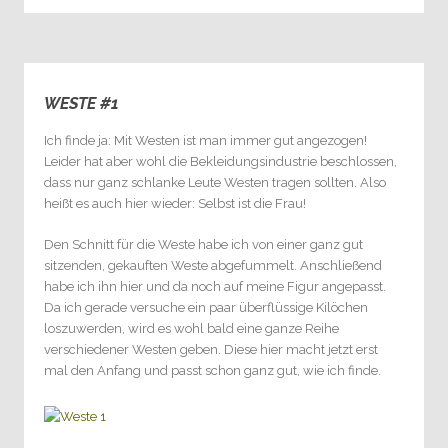
WESTE #1
0
Ich finde ja: Mit Westen ist man immer gut angezogen!
Leider hat aber wohl die Bekleidungsindustrie beschlossen,
dass nur ganz schlanke Leute Westen tragen sollten. Also
heißt es auch hier wieder: Selbst ist die Frau!
Den Schnitt für die Weste habe ich von einer ganz gut
sitzenden, gekauften Weste abgefummelt. Anschließend
habe ich ihn hier und da noch auf meine Figur angepasst.
Da ich gerade versuche ein paar überflüssige Kilöchen
loszuwerden, wird es wohl bald eine ganze Reihe
verschiedener Westen geben. Diese hier macht jetzt erst
mal den Anfang und passt schon ganz gut, wie ich finde.