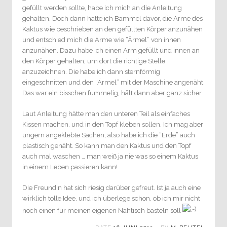
gefüllt werden sollte, habe ich mich an die Anleitung
gehalten. Doch dann hatte ich Bammel davor, die Arme des
Kaktus wie beschrieben an den gefüllten Körper anzunähen
und entschied mich die Arme wie “Ärmel” von innen
anzunähen. Dazu habe ich einen Arm gefüllt und innen an
den Körper gehalten, um dort die richtige Stelle
anzuzeichnen. Die habe ich dann sternförmig
eingeschnitten und den “Ärmel” mit der Maschine angenäht.
Das war ein bisschen fummelig, hält dann aber ganz sicher.
Laut Anleitung hätte man den unteren Teil als einfaches
Kissen machen, und in den Topf kleben sollen. Ich mag aber
ungern angeklebte Sachen, also habe ich die “Erde” auch
plastisch genäht. So kann man den Kaktus und den Topf
auch mal waschen … man weiß ja nie was so einem Kaktus
in einem Leben passieren kann!
Die Freundin hat sich riesig darüber gefreut. Ist ja auch eine
wirklich tolle Idee, und ich überlege schon, ob ich mir nicht
noch einen für meinen eigenen Nähtisch basteln soll