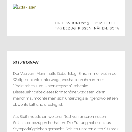
DATE
06 JUNI 2013
BY
M-BEUTEL
TAG
BEZUG
,
KISSEN
,
NÄHEN
,
SOFA
SITZKISSEN
0
Der Vati vom Mann hatte Geburtstag. Er ist immer viel in der
Weltgeschichte unterwegs, weshalb ich ihm immer
“Praktisches zum Unterwegssein” schenke.
Dieses Jahr gabs dieses formschöne Sitzkissen, denn
manchmal möchte man sich unterwegs ja irgendwo setzen
obwohls kalt und dreckig ist.
Als Stoff musste ein weiterer Rest von unseren neuen
Sofakissenbezügen herhalten. Die Füllung habe ich aus
Styroporkügelchen gemacht. Seit ich unseren alten Sitzsack