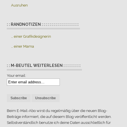
Ausruhen
: : RANDNOTIZEN : : : : : : : : : : : : : : : : : : :
… einer Grafikdesignerin
… einer Mama
: : M-BEUTEL WEITERLESEN : : : : : : : : :
Your email:
Beim E-Mail-Abo wirst du regelmäßig über die neuen Blog-
Beiträge informiert, die auf diesem Blog veröffentlicht werden.
Selbstverständlich benutze ich deine Daten ausschließlich für