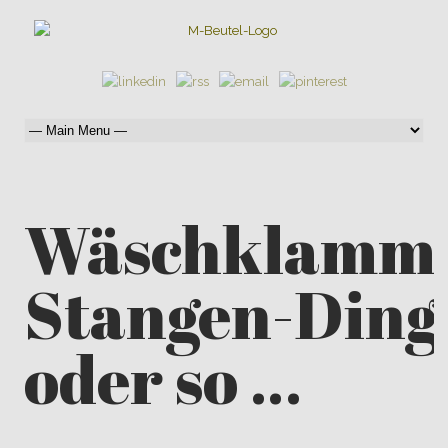
Wäschklamm
Stangen-Ding
oder so …