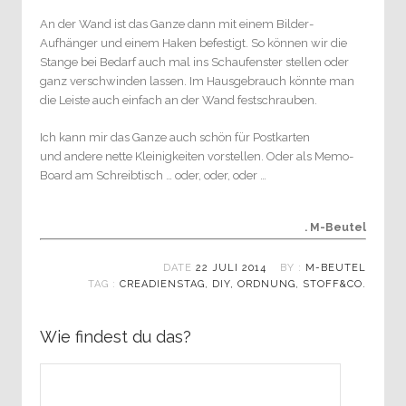
An der Wand ist das Ganze dann mit einem Bilder-
Aufhänger und einem Haken befestigt. So können wir die
Stange bei Bedarf auch mal ins Schaufenster stellen oder
ganz verschwinden lassen. Im Hausgebrauch könnte man
die Leiste auch einfach an der Wand festschrauben.
Ich kann mir das Ganze auch schön für Postkarten
und andere nette Kleinigkeiten vorstellen. Oder als Memo-
Board am Schreibtisch … oder, oder, oder …
. M-Beutel
DATE
22 JULI 2014
BY :
M-BEUTEL
TAG :
CREADIENSTAG
,
DIY
,
ORDNUNG
,
STOFF&CO.
Wie findest du das?