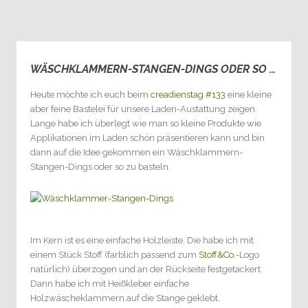
WÄSCHKLAMMERN-STANGEN-DINGS ODER SO …
0
Heute möchte ich euch beim
creadienstag #133
eine kleine
aber feine Bastelei für unsere Laden-Austattung zeigen.
Lange habe ich überlegt wie man so kleine Produkte wie
Applikationen im Laden schön präsentieren kann und bin
dann auf die Idee gekommen ein Wäschklammern-
Stangen-Dings oder so zu basteln.
Im Kern ist es eine einfache Holzleiste. Die habe ich mit
einem Stück Stoff (farblich passend zum
Stoff&Co.
-Logo
natürlich
) überzogen und an der Rückseite festgetackert.
Dann habe ich mit Heißkleber einfache
Holzwäscheklammern auf die Stange geklebt.